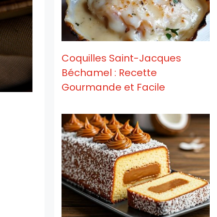
Coquilles Saint-Jacques
Béchamel : Recette
Gourmande et Facile