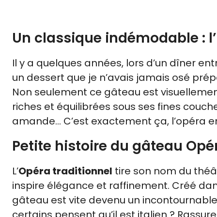
Un classique indémodable : l’
Il y a quelques années, lors d’un dîner en
un dessert que je n’avais jamais osé prépar
Non seulement ce gâteau est visuellement
riches et équilibrées sous ses fines couc
amande… C’est exactement ça, l’opéra e
Petite histoire du gâteau Opé
L’
Opéra traditionnel
tire son nom du théât
inspire élégance et raffinement. Créé dan
gâteau est vite devenu un incontournable
certains pensent qu’il est italien ? Rassure