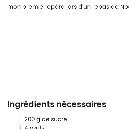
mon premier opéra lors d’un repas de Noël,
Ingrédients nécessaires
200 g de sucre
4 œufs