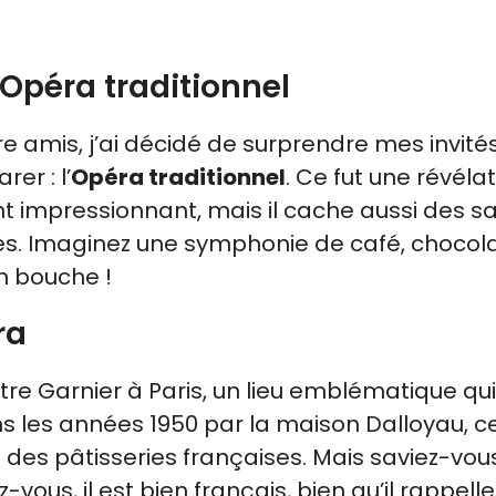
Opéra traditionnel
tre amis, j’ai décidé de surprendre mes invité
er : l’
Opéra traditionnel
. Ce fut une révélat
 impressionnant, mais il cache aussi des s
hes. Imaginez une symphonie de café, chocola
n bouche !
ra
re Garnier à Paris, un lieu emblématique qui
s les années 1950 par la maison Dalloyau, c
 des pâtisseries françaises. Mais saviez-vou
z-vous, il est bien français, bien qu’il rappell