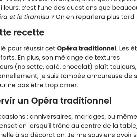
ailleurs, c’est l’une des questions que beauc
ra et le tiramisu ?
On en reparlera plus tard 
tte recette
lé pour réussir cet
Opéra traditionnel
. Les 
efforts. En plus, son mélange de textures
eurs (noisette, café, chocolat) plaît toujours,
sonnellement, je suis tombée amoureuse de 
ur ne pas être trop amer.
rvir un Opéra traditionnel
ccasions : anniversaires, mariages, ou même
nsation lorsqu’il trône au centre de la table
elle à sa décoration. Je me souviens avoir s