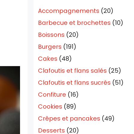
Accompagnements
(20)
Barbecue et brochettes
(10)
Boissons
(20)
Burgers
(191)
Cakes
(48)
Clafoutis et flans salés
(25)
Clafoutis et flans sucrés
(51)
Confiture
(16)
Cookies
(89)
Crêpes et pancakes
(49)
Desserts
(20)