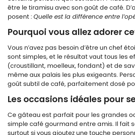
être le tiramisu avec son goût de café. D’
posent :
Quelle est la différence entre l’opé
Pourquoi vous allez adorer ce
Vous n’avez pas besoin d’être un chef étoi
sont simples, et le résultat vaut tous les 
(croustillant, moelleux, fondant) et de sav
même aux palais les plus exigeants. Per
goût subtil de café, parfaitement dosé po
Les occasions idéales pour se
Ce gâteau est parfait pour les grandes o
simple café gourmand entre amis. Il fait se
surtout si vous ajoutez une touche personn