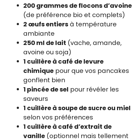
200 grammes de flocons d’avoine
(de préférence bio et complets)
2 œufs entiers
à température
ambiante
250 ml de lait
(vache, amande,
avoine ou soja)
1 cuillère à café de levure
chimique
pour que vos pancakes
gonflent bien
1 pincée de sel
pour révéler les
saveurs
1 cuillère à soupe de sucre ou miel
selon vos préférences
1 cuillère à café d’extrait de
vanille
(optionnel mais tellement