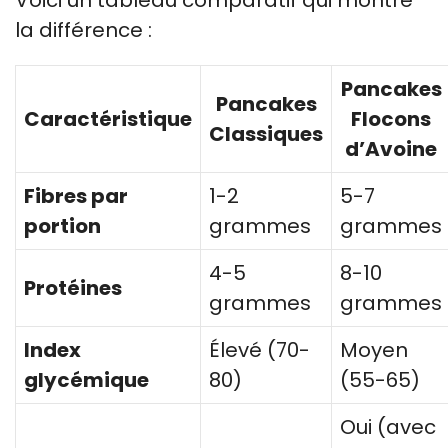
la différence :
Pancakes
Pancakes
Caractéristique
Flocons
Classiques
d’Avoine
Fibres par
1-2
5-7
portion
grammes
grammes
4-5
8-10
Protéines
grammes
grammes
Index
Élevé (70-
Moyen
glycémique
80)
(55-65)
Oui (avec