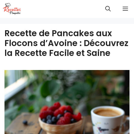
Aller
M
au
contenu
Recette de Pancakes aux
Flocons d’Avoine : Découvrez
la Recette Facile et Saine