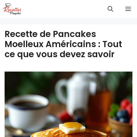
Aller
M
au
contenu
Recette de Pancakes
Moelleux Américains : Tout
ce que vous devez savoir