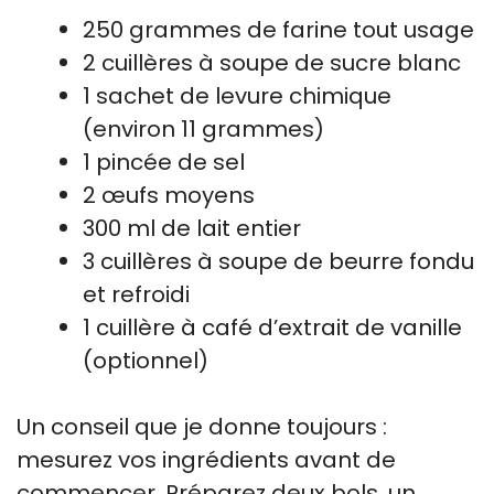
250 grammes de farine tout usage
2 cuillères à soupe de sucre blanc
1 sachet de levure chimique
(environ 11 grammes)
1 pincée de sel
2 œufs moyens
300 ml de lait entier
3 cuillères à soupe de beurre fondu
et refroidi
1 cuillère à café d’extrait de vanille
(optionnel)
Un conseil que je donne toujours :
mesurez vos ingrédients avant de
commencer. Préparez deux bols, un