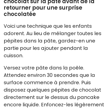
chocolat sur la pâte avant de la
retourner pour une surprise
chocolatée
Voici une technique que les enfants
adorent. Au lieu de mélanger toutes les
pépites dans la pâte, gardez-en une
partie pour les ajouter pendant la
cuisson.
Versez votre pâte dans la poêle.
Attendez environ 30 secondes que la
surface commence à prendre. Puis
disposez quelques pépites de chocolat
directement sur le dessus du pancake
encore liquide. Enfoncez-les légèrement