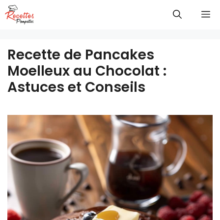
Aller
M
au
contenu
Recette de Pancakes
Moelleux au Chocolat :
Astuces et Conseils