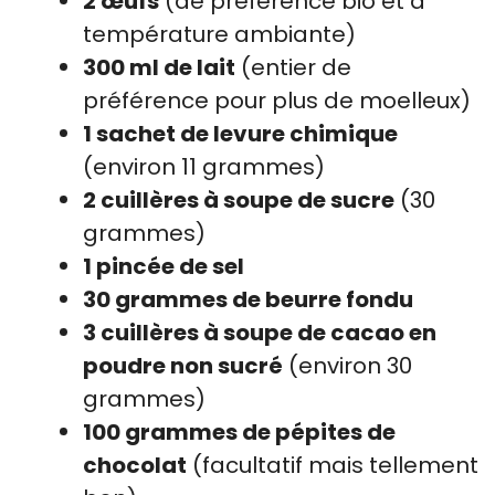
2 œufs
(de préférence bio et à
température ambiante)
300 ml de lait
(entier de
préférence pour plus de moelleux)
1 sachet de levure chimique
(environ 11 grammes)
2 cuillères à soupe de sucre
(30
grammes)
1 pincée de sel
30 grammes de beurre fondu
3 cuillères à soupe de cacao en
poudre non sucré
(environ 30
grammes)
100 grammes de pépites de
chocolat
(facultatif mais tellement