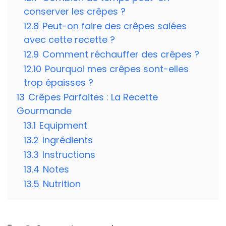
conserver les crêpes ?
12.8
Peut-on faire des crêpes salées
avec cette recette ?
12.9
Comment réchauffer des crêpes ?
12.10
Pourquoi mes crêpes sont-elles
trop épaisses ?
13
Crêpes Parfaites : La Recette
Gourmande
13.1
Equipment
13.2
Ingrédients
13.3
Instructions
13.4
Notes
13.5
Nutrition