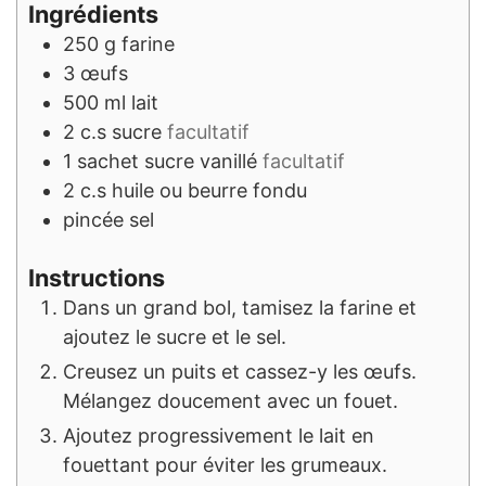
Ingrédients
250
g
farine
3
œufs
500
ml
lait
2
c.s
sucre
facultatif
1
sachet
sucre vanillé
facultatif
2
c.s
huile ou beurre fondu
pincée
sel
Instructions
Dans un grand bol, tamisez la farine et
ajoutez le sucre et le sel.
Creusez un puits et cassez-y les œufs.
Mélangez doucement avec un fouet.
Ajoutez progressivement le lait en
fouettant pour éviter les grumeaux.