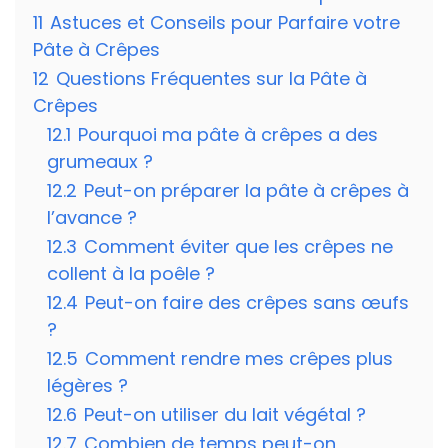
11
Astuces et Conseils pour Parfaire votre
Pâte à Crêpes
12
Questions Fréquentes sur la Pâte à
Crêpes
12.1
Pourquoi ma pâte à crêpes a des
grumeaux ?
12.2
Peut-on préparer la pâte à crêpes à
l’avance ?
12.3
Comment éviter que les crêpes ne
collent à la poêle ?
12.4
Peut-on faire des crêpes sans œufs
?
12.5
Comment rendre mes crêpes plus
légères ?
12.6
Peut-on utiliser du lait végétal ?
12.7
Combien de temps peut-on