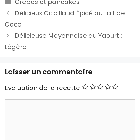
Catégories
Crêpes et pancakes
Délicieux Cabillaud Épicé au Lait de
Coco
Délicieuse Mayonnaise au Yaourt :
Légère !
Laisser un commentaire
Evaluation de la recette
Commentaire