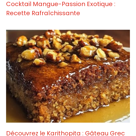
Cocktail Mangue-Passion Exotique :
Recette Rafraîchissante
Découvrez le Karithopita : Gâteau Grec