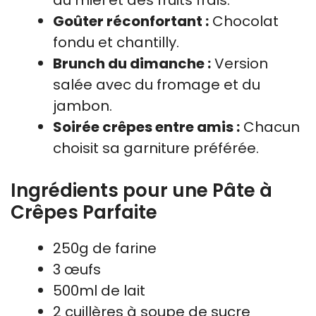
du miel et des fruits frais.
Goûter réconfortant :
Chocolat
fondu et chantilly.
Brunch du dimanche :
Version
salée avec du fromage et du
jambon.
Soirée crêpes entre amis :
Chacun
choisit sa garniture préférée.
Ingrédients pour une Pâte à
Crêpes Parfaite
250g de farine
3 œufs
500ml de lait
2 cuillères à soupe de sucre