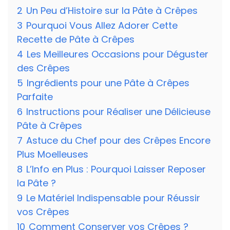
2
Un Peu d’Histoire sur la Pâte à Crêpes
3
Pourquoi Vous Allez Adorer Cette
Recette de Pâte à Crêpes
4
Les Meilleures Occasions pour Déguster
des Crêpes
5
Ingrédients pour une Pâte à Crêpes
Parfaite
6
Instructions pour Réaliser une Délicieuse
Pâte à Crêpes
7
Astuce du Chef pour des Crêpes Encore
Plus Moelleuses
8
L’Info en Plus : Pourquoi Laisser Reposer
la Pâte ?
9
Le Matériel Indispensable pour Réussir
vos Crêpes
10
Comment Conserver vos Crêpes ?