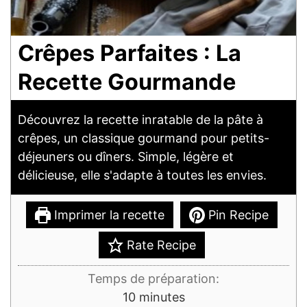
Crêpes Parfaites : La
Recette Gourmande
Découvrez la recette inratable de la pâte à
crêpes, un classique gourmand pour petits-
déjeuners ou dîners. Simple, légère et
délicieuse, elle s'adapte à toutes les envies.
Imprimer la recette
Pin Recipe
Rate Recipe
Temps de préparation:
minutes
10
minutes