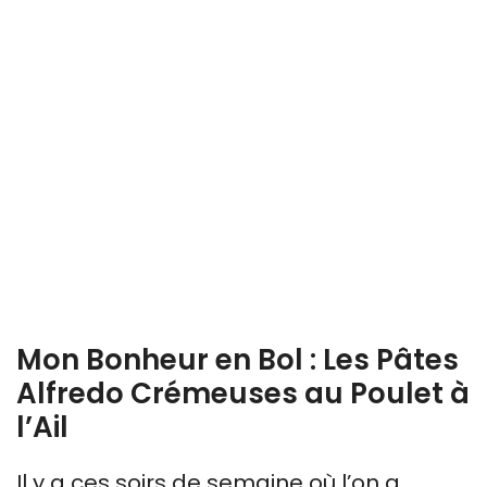
Mon Bonheur en Bol : Les Pâtes
Alfredo Crémeuses au Poulet à
l’Ail
Il y a ces soirs de semaine où l’on a