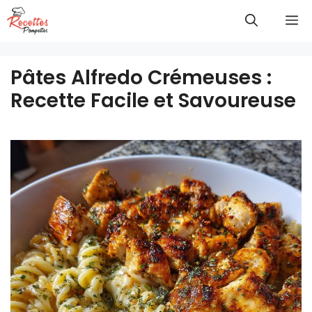
Aller
M
au
contenu
Pâtes Alfredo Crémeuses :
Recette Facile et Savoureuse