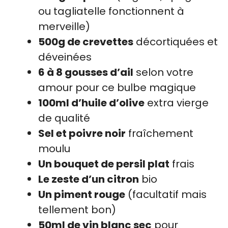
ou tagliatelle fonctionnent à
merveille)
500g de crevettes
décortiquées et
déveinées
6 à 8 gousses d’ail
selon votre
amour pour ce bulbe magique
100ml d’huile d’olive
extra vierge
de qualité
Sel et poivre noir
fraîchement
moulu
Un bouquet de persil plat
frais
Le zeste d’un citron
bio
Un piment rouge
(facultatif mais
tellement bon)
50ml de vin blanc sec
pour