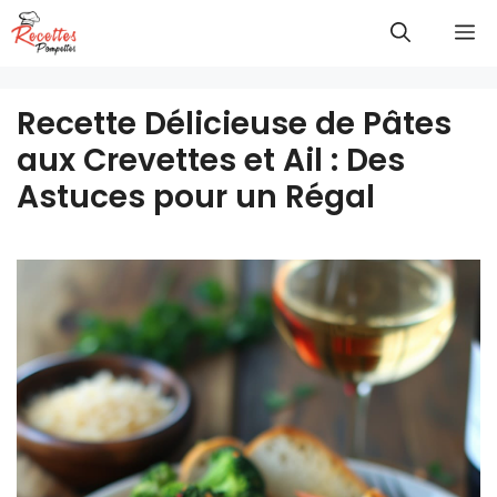
Aller
M
au
contenu
Recette Délicieuse de Pâtes
aux Crevettes et Ail : Des
Astuces pour un Régal