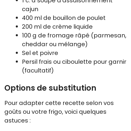
1 c. à soupe d’assaisonnement
cajun
400 ml de bouillon de poulet
200 ml de crème liquide
100 g de fromage râpé (parmesan,
cheddar ou mélange)
Sel et poivre
Persil frais ou ciboulette pour garnir
(facultatif)
Options de substitution
Pour adapter cette recette selon vos
goûts ou votre frigo, voici quelques
astuces :