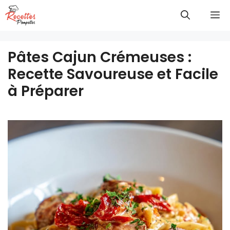
Aller
M
au
contenu
Pâtes Cajun Crémeuses :
Recette Savoureuse et Facile
à Préparer