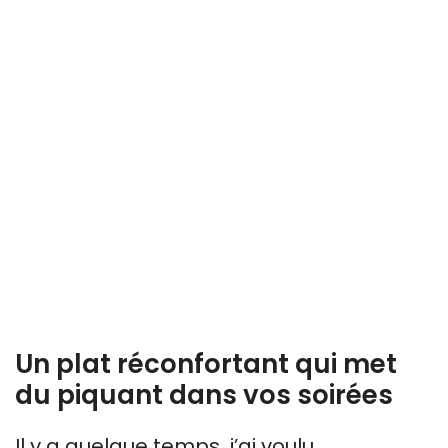
Un plat réconfortant qui met
du piquant dans vos soirées
Il y a quelque temps, j’ai voulu