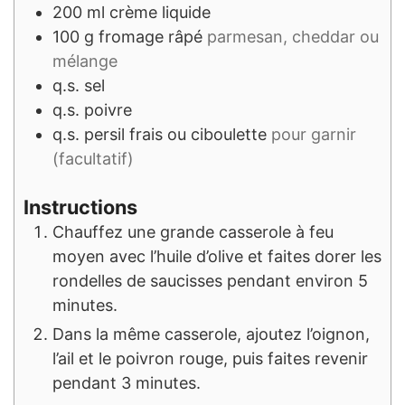
200
ml
crème liquide
100
g
fromage râpé
parmesan, cheddar ou
mélange
q.s.
sel
q.s.
poivre
q.s.
persil frais ou ciboulette
pour garnir
(facultatif)
Instructions
Chauffez une grande casserole à feu
moyen avec l’huile d’olive et faites dorer les
rondelles de saucisses pendant environ 5
minutes.
Dans la même casserole, ajoutez l’oignon,
l’ail et le poivron rouge, puis faites revenir
pendant 3 minutes.