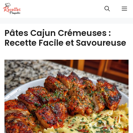
Aller
M
au
contenu
Pâtes Cajun Crémeuses :
Recette Facile et Savoureuse