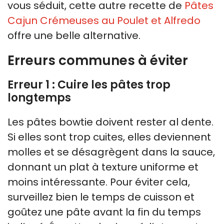
vous séduit, cette autre recette de
Pâtes
Cajun Crémeuses au Poulet et Alfredo
offre une belle alternative.
Erreurs communes à éviter
Erreur 1 : Cuire les pâtes trop
longtemps
Les pâtes bowtie doivent rester al dente.
Si elles sont trop cuites, elles deviennent
molles et se désagrègent dans la sauce,
donnant un plat à texture uniforme et
moins intéressante. Pour éviter cela,
surveillez bien le temps de cuisson et
goûtez une pâte avant la fin du temps