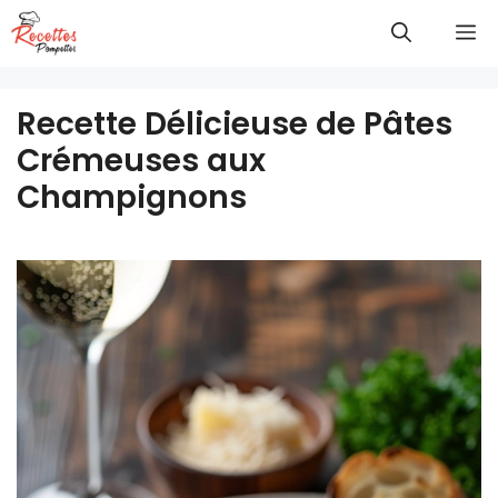
Aller
M
au
contenu
Recette Délicieuse de Pâtes
Crémeuses aux
Champignons