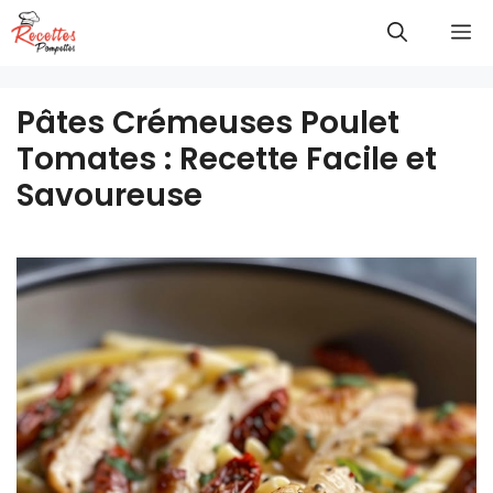
Aller
M
au
contenu
Pâtes Crémeuses Poulet
Tomates : Recette Facile et
Savoureuse