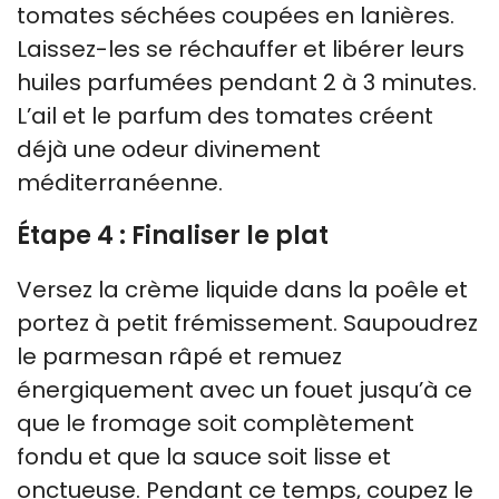
tomates séchées coupées en lanières.
Laissez-les se réchauffer et libérer leurs
huiles parfumées pendant 2 à 3 minutes.
L’ail et le parfum des tomates créent
déjà une odeur divinement
méditerranéenne.
Étape 4 : Finaliser le plat
Versez la crème liquide dans la poêle et
portez à petit frémissement. Saupoudrez
le parmesan râpé et remuez
énergiquement avec un fouet jusqu’à ce
que le fromage soit complètement
fondu et que la sauce soit lisse et
onctueuse. Pendant ce temps, coupez le