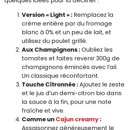
quelques idées pour la décliner :
Version « Light » :
Remplacez la
crème entière par du fromage
blanc à 0% et un peu de lait, et
utilisez du poulet grillé.
Aux Champignons :
Oubliez les
tomates et faites revenir 300g de
champignons émincés avec l’ail.
Un classique réconfortant.
Touche Citronnée :
Ajoutez le zeste
et le jus d’un demi-citron bio dans
la sauce à la fin, pour une note
fraîche et vive.
Comme un
Cajun creamy
:
Assaisonnez généreusement le