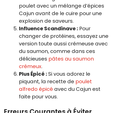
poulet avec un mélange d’épices
Cajun avant de le cuire pour une
explosion de saveurs.
Influence Scandinave :
Pour
changer de protéines, essayez une
version toute aussi crémeuse avec
du saumon, comme dans ces
délicieuses
pâtes au saumon
crémeux
.
Plus Épicé :
Si vous adorez le
piquant, la recette de
poulet
alfredo épicé
avec du Cajun est
faite pour vous.
Erreurs Courantes à Éviter