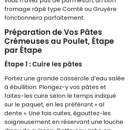
vous n’avez pas de parmesan, un bon
fromage râpé type Comté ou Gruyère
fonctionnera parfaitement.
Préparation de Vos Pâtes
Crémeuses au Poulet, Étape
par Étape
Étape 1 : Cuire les pâtes
Portez une grande casserole d’eau salée
à ébullition. Plongez-y vos pâtes et
faites-les cuire selon le temps indiqué
sur le paquet, en les préférant « al
dente ». Une fois cuites, égouttez-les
soigneusement en réservant une louche