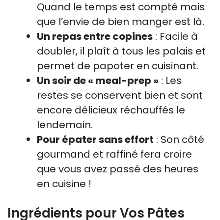
Quand le temps est compté mais
que l’envie de bien manger est là.
Un repas entre copines
: Facile à
doubler, il plaît à tous les palais et
permet de papoter en cuisinant.
Un soir de « meal-prep »
: Les
restes se conservent bien et sont
encore délicieux réchauffés le
lendemain.
Pour épater sans effort
: Son côté
gourmand et raffiné fera croire
que vous avez passé des heures
en cuisine !
Ingrédients pour Vos Pâtes