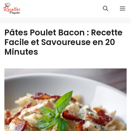
Aller
M
au
contenu
Pâtes Poulet Bacon : Recette
Facile et Savoureuse en 20
Minutes