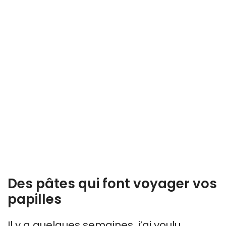
Des pâtes qui font voyager vos
papilles
Il y a quelques semaines, j’ai voulu