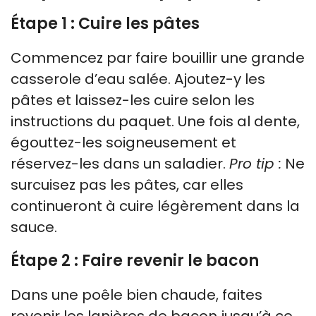
Étape 1 : Cuire les pâtes
Commencez par faire bouillir une grande
casserole d’eau salée. Ajoutez-y les
pâtes et laissez-les cuire selon les
instructions du paquet. Une fois al dente,
égouttez-les soigneusement et
réservez-les dans un saladier.
Pro tip :
Ne
surcuisez pas les pâtes, car elles
continueront à cuire légèrement dans la
sauce.
Étape 2 : Faire revenir le bacon
Dans une poêle bien chaude, faites
revenir les lanières de bacon jusqu’à ce