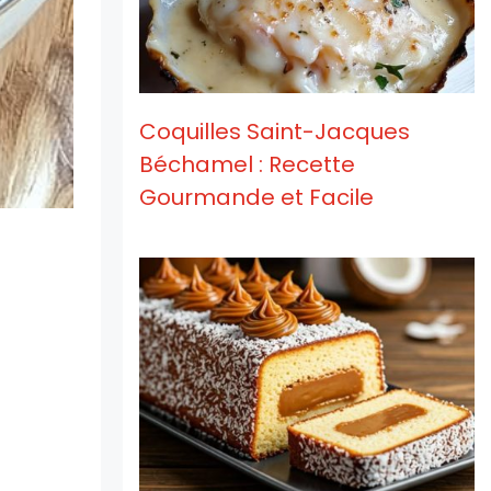
Coquilles Saint-Jacques
Béchamel : Recette
Gourmande et Facile