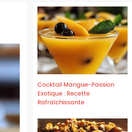
Cocktail Mangue-Passion
Exotique : Recette
Rafraîchissante