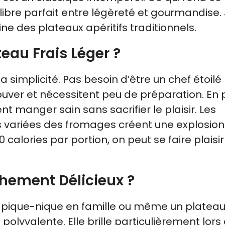
ilibre parfait entre légèreté et gourmandise.
e des plateaux apéritifs traditionnels.
eau Frais Léger ?
a simplicité. Pas besoin d’être un chef étoilé
trouver et nécessitent peu de préparation. En p
nt manger sain sans sacrifier le plaisir. Les
es variées des fromages créent une explosion
0 calories par portion, on peut se faire plaisi
chement Délicieux ?
un pique-nique en famille ou même un plateau
polyvalente. Elle brille particulièrement lors