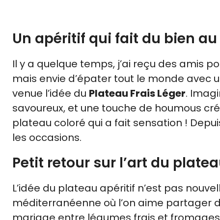
Un apéritif qui fait du bien au 
Il y a quelque temps, j’ai reçu des amis p
mais envie d’épater tout le monde avec un
venue l’idée du
Plateau Frais Léger
. Imag
savoureux, et une touche de houmous cré
plateau coloré qui a fait sensation ! Depu
les occasions.
Petit retour sur l’art du platea
L’idée du plateau apéritif n’est pas nouvell
méditerranéenne où l’on aime partager d
mariage entre légumes frais et fromages 