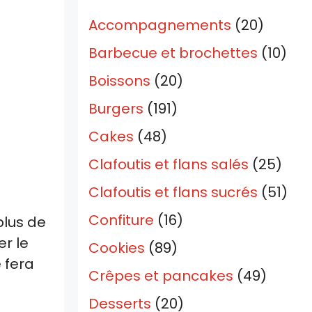
Accompagnements
(20)
Barbecue et brochettes
(10)
Boissons
(20)
Burgers
(191)
Cakes
(48)
Clafoutis et flans salés
(25)
Clafoutis et flans sucrés
(51)
Confiture
(16)
plus de
r le
Cookies
(89)
 fera
Crêpes et pancakes
(49)
Desserts
(20)