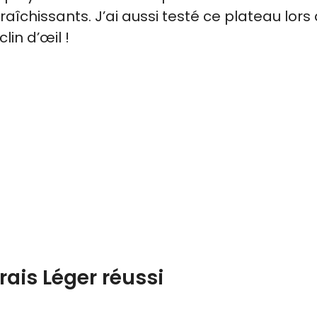
raîchissants. J’ai aussi testé ce plateau lors
lin d’œil !
rais Léger réussi