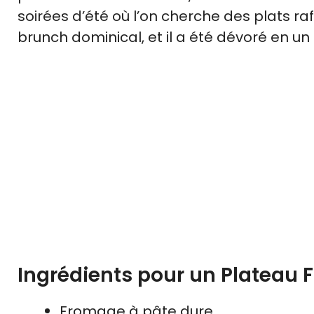
soirées d’été où l’on cherche des plats raf
brunch dominical, et il a été dévoré en un c
Ingrédients pour un Plateau F
Fromage à pâte dure