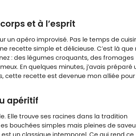
corps et à l’esprit
our un apéro improvisé. Pas le temps de cuisi
e recette simple et délicieuse. C’est là que
inez : des légumes croquants, des fromages
meux. En quelques minutes, j’avais préparé 
is, cette recette est devenue mon alliée pour
u apéritif
e. Elle trouve ses racines dans la tradition
es bouchées simples mais pleines de saveur
est un classique intemporel. Ce qui rend ce