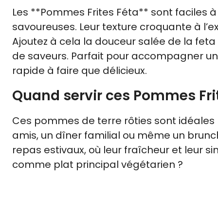
Les **Pommes Frites Féta** sont faciles à 
savoureuses. Leur texture croquante à l’ext
Ajoutez à cela la douceur salée de la feta
de saveurs. Parfait pour accompagner une
rapide à faire que délicieux.
Quand servir ces Pommes Frit
Ces pommes de terre rôties sont idéales 
amis, un dîner familial ou même un brunch 
repas estivaux, où leur fraîcheur et leur s
comme plat principal végétarien ?