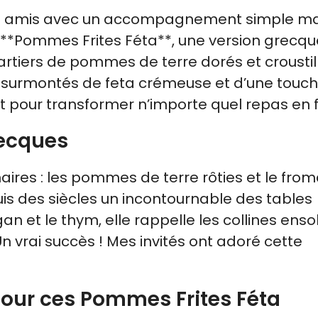
 mes amis avec un accompagnement simple ma
les **Pommes Frites Féta**, une version grecq
rtiers de pommes de terre dorés et croustil
surmontés de feta crémeuse et d’une touc
et pour transformer n’importe quel repas en f
recques
ires : les pommes de terre rôties et le fro
puis des siècles un incontournable des tables
n et le thym, elle rappelle les collines ensol
n vrai succès ! Mes invités ont adoré cette
pour ces Pommes Frites Féta