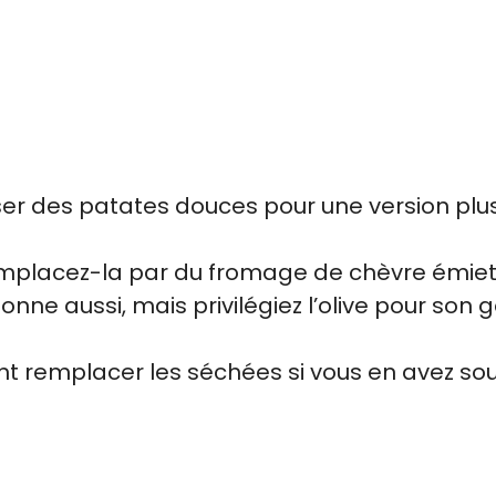
ser des patates douces pour une version plu
remplacez-la par du fromage de chèvre émiet
onne aussi, mais privilégiez l’olive pour son 
t remplacer les séchées si vous en avez sou