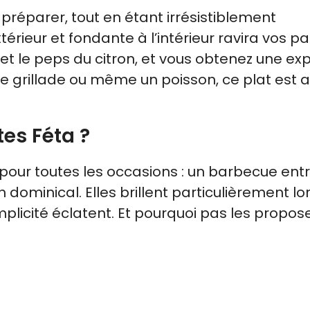
préparer, tout en étant irrésistiblement
érieur et fondante à l’intérieur ravira vos pap
 et le peps du citron, et vous obtenez une ex
 grillade ou même un poisson, ce plat est a
es Féta ?
pour toutes les occasions : un barbecue ent
dominical. Elles brillent particulièrement lo
implicité éclatent. Et pourquoi pas les propos