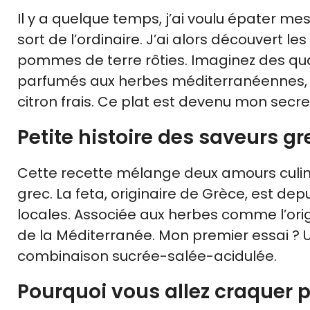
Il y a quelque temps, j’ai voulu épater
sort de l’ordinaire. J’ai alors découvert 
pommes de terre rôties. Imaginez des qua
parfumés aux herbes méditerranéennes, 
citron frais. Ce plat est devenu mon secr
Petite histoire des saveurs g
Cette recette mélange deux amours culina
grec. La feta, originaire de Grèce, est de
locales. Associée aux herbes comme l’origa
de la Méditerranée. Mon premier essai ? U
combinaison sucrée-salée-acidulée.
Pourquoi vous allez craquer 