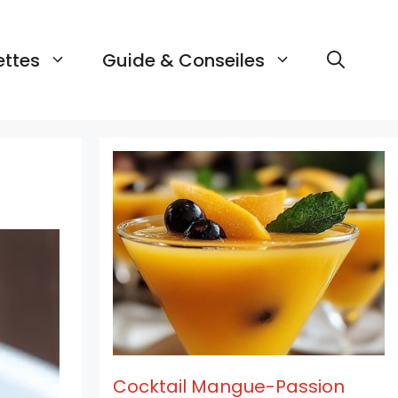
ettes
Guide & Conseiles
Cocktail Mangue-Passion