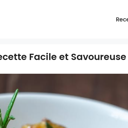
Rec
ecette Facile et Savoureuse