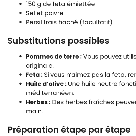
150 g de feta émiettée
Sel et poivre
Persil frais haché (facultatif)
Substitutions possibles
Pommes de terre :
Vous pouvez utili
originale.
Feta :
Si vous n’aimez pas la feta, 
Huile d’olive :
Une huile neutre foncti
méditerranéen.
Herbes :
Des herbes fraîches peuven
main.
Préparation étape par étape