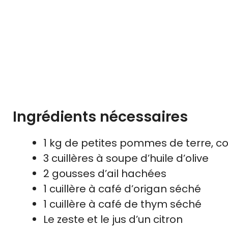
Ingrédients nécessaires
1 kg de petites pommes de terre, c
3 cuillères à soupe d’huile d’olive
2 gousses d’ail hachées
1 cuillère à café d’origan séché
1 cuillère à café de thym séché
Le zeste et le jus d’un citron