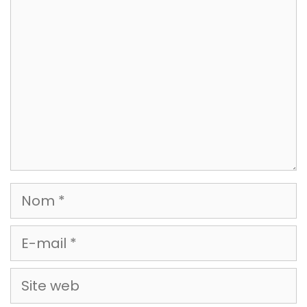
Commentaire
Nom
E-
mail
Site
web