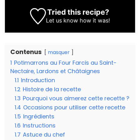
Tried this recipe?
Let us know
how it was!
Contenus
masquer
1
Potimarrons au Four Farcis au Saint-
Nectaire, Lardons et Châtaignes
1.1
Introduction
1.2
Histoire de la recette
1.3
Pourquoi vous aimerez cette recette ?
1.4
Occasions pour utiliser cette recette
1.5
Ingrédients
1.6
Instructions
1.7
Astuce du chef