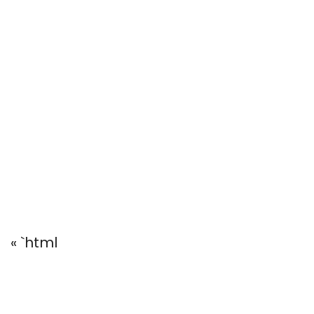
« `html