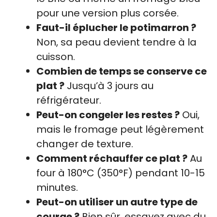
pour une version plus corsée.
Faut-il éplucher le potimarron ?
Non, sa peau devient tendre à la
cuisson.
Combien de temps se conserve ce
plat ?
Jusqu’à 3 jours au
réfrigérateur.
Peut-on congeler les restes ?
Oui,
mais le fromage peut légèrement
changer de texture.
Comment réchauffer ce plat ?
Au
four à 180°C (350°F) pendant 10-15
minutes.
Peut-on utiliser un autre type de
courge ?
Bien sûr, essayez avec du