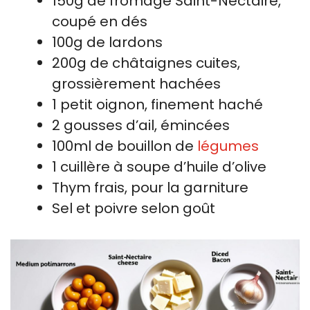
150g de fromage Saint-Nectaire,
coupé en dés
100g de lardons
200g de châtaignes cuites,
grossièrement hachées
1 petit oignon, finement haché
2 gousses d’ail, émincées
100ml de bouillon de
légumes
1 cuillère à soupe d’huile d’olive
Thym frais, pour la garniture
Sel et poivre selon goût