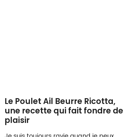
Le Poulet Ail Beurre Ricotta,
une recette qui fait fondre de
plaisir
Je suis toujours ravie quand je peux