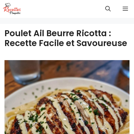
Aller
M
au
contenu
Poulet Ail Beurre Ricotta :
Recette Facile et Savoureuse