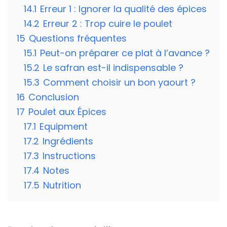
14.1
Erreur 1 : Ignorer la qualité des épices
14.2
Erreur 2 : Trop cuire le poulet
15
Questions fréquentes
15.1
Peut-on préparer ce plat à l’avance ?
15.2
Le safran est-il indispensable ?
15.3
Comment choisir un bon yaourt ?
16
Conclusion
17
Poulet aux Épices
17.1
Equipment
17.2
Ingrédients
17.3
Instructions
17.4
Notes
17.5
Nutrition