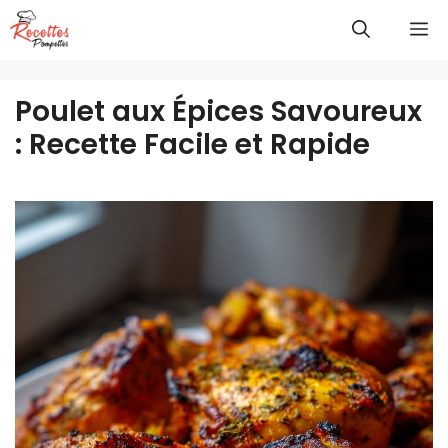
Aller
M
au
contenu
Poulet aux Épices Savoureux
: Recette Facile et Rapide