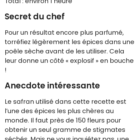
Total : environ 1 heure
Secret du chef
Pour un résultat encore plus parfumé,
torréfiez légèrement les épices dans une
poêle sèche avant de les utiliser. Cela
leur donne un côté « explosif » en bouche
!
Anecdote intéressante
Le safran utilisé dans cette recette est
l’une des épices les plus chères au
monde. Il faut près de 150 fleurs pour
obtenir un seul gramme de stigmates
séchés. Mais ne vous inquiétez pas, une