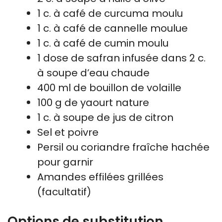
1 c. à café de curcuma moulu
1 c. à café de cannelle moulue
1 c. à café de cumin moulu
1 dose de safran infusée dans 2 c.
à soupe d’eau chaude
400 ml de bouillon de volaille
100 g de yaourt nature
1 c. à soupe de jus de citron
Sel et poivre
Persil ou coriandre fraîche hachée
pour garnir
Amandes effilées grillées
(facultatif)
Options de substitution