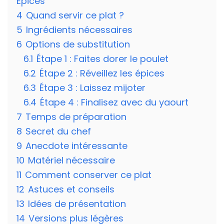
Épices
4
Quand servir ce plat ?
5
Ingrédients nécessaires
6
Options de substitution
6.1
Étape 1 : Faites dorer le poulet
6.2
Étape 2 : Réveillez les épices
6.3
Étape 3 : Laissez mijoter
6.4
Étape 4 : Finalisez avec du yaourt
7
Temps de préparation
8
Secret du chef
9
Anecdote intéressante
10
Matériel nécessaire
11
Comment conserver ce plat
12
Astuces et conseils
13
Idées de présentation
14
Versions plus légères