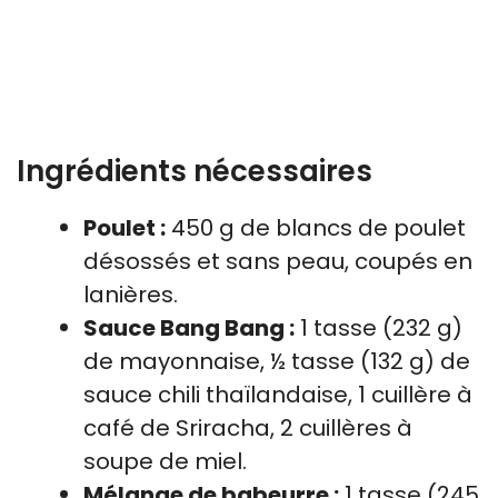
Ingrédients nécessaires
Poulet :
450 g de blancs de poulet
désossés et sans peau, coupés en
lanières.
Sauce Bang Bang :
1 tasse (232 g)
de mayonnaise, ½ tasse (132 g) de
sauce chili thaïlandaise, 1 cuillère à
café de Sriracha, 2 cuillères à
soupe de miel.
Mélange de babeurre :
1 tasse (245