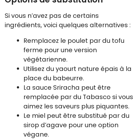
Si vous n’avez pas de certains
ingrédients, voici quelques alternatives :
Remplacez le poulet par du tofu
ferme pour une version
végétarienne.
Utilisez du yaourt nature épais à la
place du babeurre.
La sauce Sriracha peut être
remplacée par du Tabasco si vous
aimez les saveurs plus piquantes.
Le miel peut être substitué par du
sirop d’agave pour une option
végane.