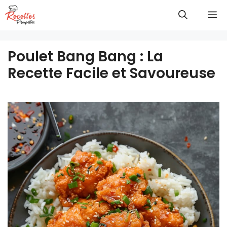
Aller
M
au
contenu
Poulet Bang Bang : La
Recette Facile et Savoureuse