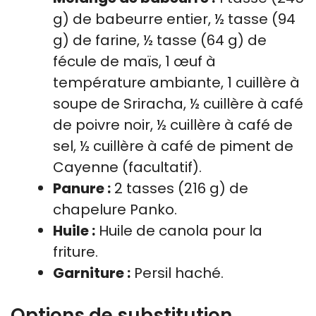
g) de babeurre entier, ½ tasse (94
g) de farine, ½ tasse (64 g) de
fécule de maïs, 1 œuf à
température ambiante, 1 cuillère à
soupe de Sriracha, ½ cuillère à café
de poivre noir, ½ cuillère à café de
sel, ½ cuillère à café de piment de
Cayenne (facultatif).
Panure :
2 tasses (216 g) de
chapelure Panko.
Huile :
Huile de canola pour la
friture.
Garniture :
Persil haché.
Options de substitution