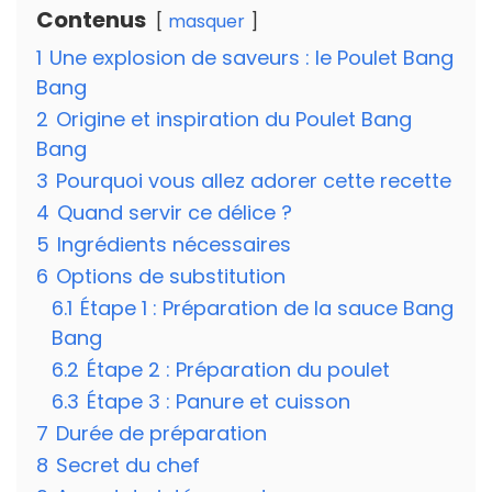
Contenus
masquer
1
Une explosion de saveurs : le Poulet Bang
Bang
2
Origine et inspiration du Poulet Bang
Bang
3
Pourquoi vous allez adorer cette recette
4
Quand servir ce délice ?
5
Ingrédients nécessaires
6
Options de substitution
6.1
Étape 1 : Préparation de la sauce Bang
Bang
6.2
Étape 2 : Préparation du poulet
6.3
Étape 3 : Panure et cuisson
7
Durée de préparation
8
Secret du chef