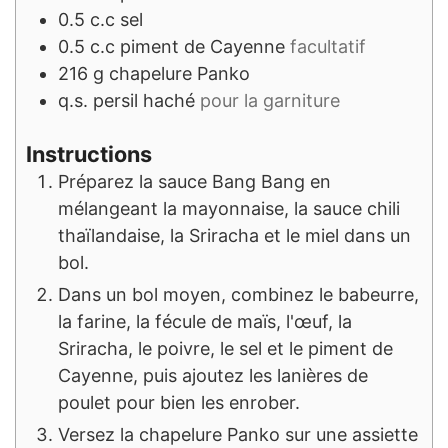
0.5
c.c
sel
0.5
c.c
piment de Cayenne
facultatif
216
g
chapelure Panko
q.s.
persil haché
pour la garniture
Instructions
Préparez la sauce Bang Bang en
mélangeant la mayonnaise, la sauce chili
thaïlandaise, la Sriracha et le miel dans un
bol.
Dans un bol moyen, combinez le babeurre,
la farine, la fécule de maïs, l'œuf, la
Sriracha, le poivre, le sel et le piment de
Cayenne, puis ajoutez les lanières de
poulet pour bien les enrober.
Versez la chapelure Panko sur une assiette