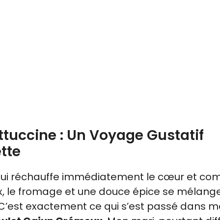
tuccine : Un Voyage Gustatif
tte
t qui réchauffe immédiatement le cœur et co
ux, le fromage et une douce épice se mélang
 C’est exactement ce qui s’est passé dans 