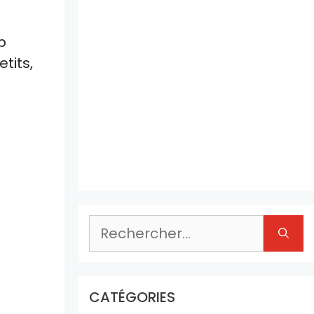
p
tits,
Rechercher :
CATÉGORIES