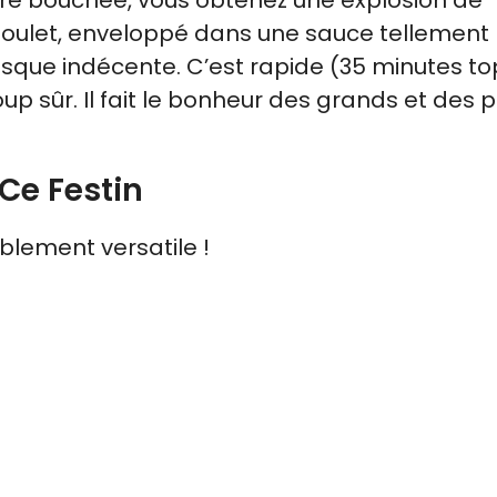
 poulet, enveloppé dans une sauce tellement
sque indécente. C’est rapide (35 minutes to
p sûr. Il fait le bonheur des grands et des pe
Ce Festin
blement versatile !