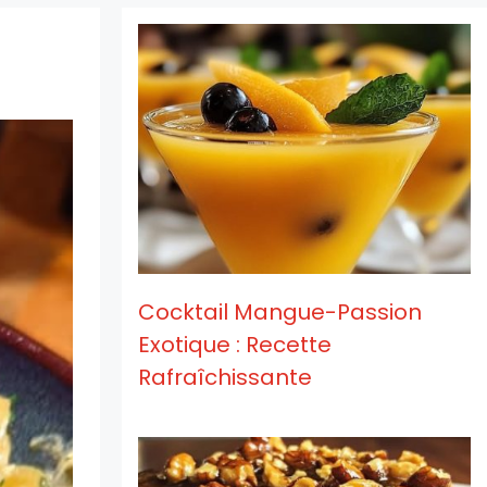
Cocktail Mangue-Passion
Exotique : Recette
Rafraîchissante