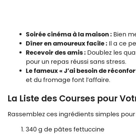
Soirée cinéma à la maison :
Bien mei
Dîner en amoureux facile :
Il a ce p
Recevoir des amis :
Doublez les quan
pour un repas réussi sans stress.
Le fameux « J’ai besoin de réconfort
et du fromage font l’affaire.
La Liste des Courses pour Vo
Rassemblez ces ingrédients simples pour 
340 g de pâtes fettuccine