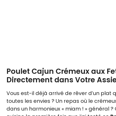
Poulet Cajun Crémeux aux Fet
Directement dans Votre Assie
Vous est-il déjà arrivé de rêver d’un pla
toutes les envies ? Un repas où le créme
dans un harmonieux « miam ! » général ?