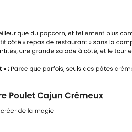
lleur que du popcorn, et tellement plus conv
etit côté « repas de restaurant » sans la comp
tités, une grande salade à côté, et le tour e
 » :
Parce que parfois, seuls des pâtes cré
tre Poulet Cajun Crémeux
créer de la magie :