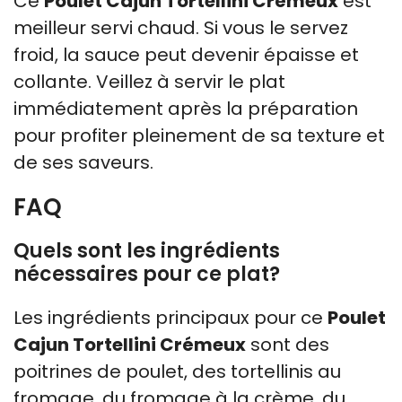
Ce
Poulet Cajun Tortellini Crémeux
est
meilleur servi chaud. Si vous le servez
froid, la sauce peut devenir épaisse et
collante. Veillez à servir le plat
immédiatement après la préparation
pour profiter pleinement de sa texture et
de ses saveurs.
FAQ
Quels sont les ingrédients
nécessaires pour ce plat?
Les ingrédients principaux pour ce
Poulet
Cajun Tortellini Crémeux
sont des
poitrines de poulet, des tortellinis au
fromage, du fromage à la crème, du