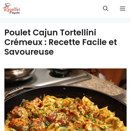
Aller
M
au
contenu
Poulet Cajun Tortellini
Crémeux : Recette Facile et
Savoureuse