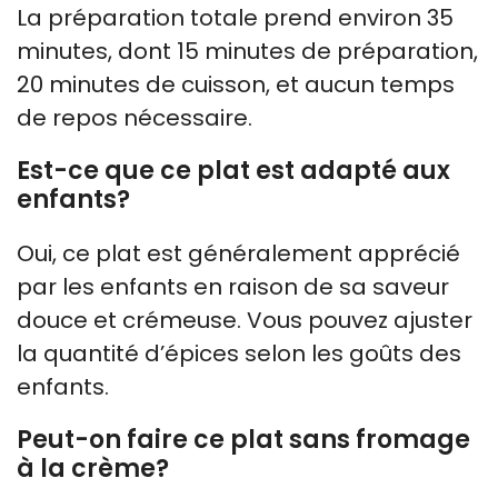
La préparation totale prend environ 35
minutes, dont 15 minutes de préparation,
20 minutes de cuisson, et aucun temps
de repos nécessaire.
Est-ce que ce plat est adapté aux
enfants?
Oui, ce plat est généralement apprécié
par les enfants en raison de sa saveur
douce et crémeuse. Vous pouvez ajuster
la quantité d’épices selon les goûts des
enfants.
Peut-on faire ce plat sans fromage
à la crème?