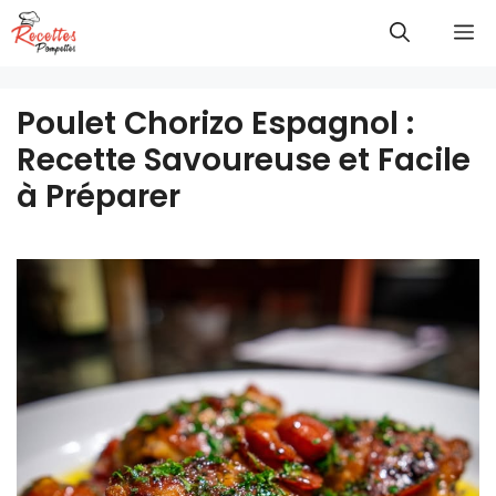
Aller
M
au
contenu
Poulet Chorizo Espagnol :
Recette Savoureuse et Facile
à Préparer