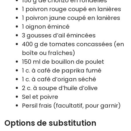
150 g de chorizo en rondelles
1 poivron rouge coupé en lanières
1 poivron jaune coupé en lanières
1 oignon émincé
3 gousses d’ail émincées
400 g de tomates concassées (en
boîte ou fraîches)
150 ml de bouillon de poulet
1 c. à café de paprika fumé
1 c. à café d’origan séché
2 c. à soupe d’huile d’olive
Sel et poivre
Persil frais (facultatif, pour garnir)
Options de substitution