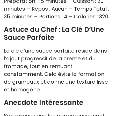
Préparation : 15 minutes – Cuisson : 20
minutes – Repos : Aucun – Temps Total :
35 minutes – Portions : 4 – Calories : 320
Astuce du Chef : La Clé D’Une
Sauce Parfaite
La clé d’une sauce parfaite réside dans
l’ajout progressif de la crème et du
fromage, tout en remuant
constamment. Cela évite la formation
de grumeaux et donne une texture lisse
et homogène.
Anecdote Intéressante
Saviez-vous que les pepperoncini sont