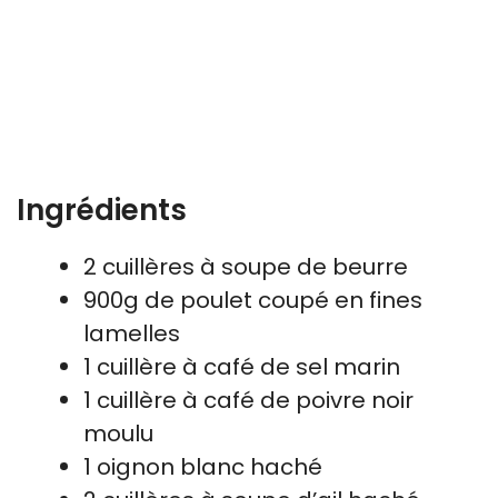
Ingrédients
2 cuillères à soupe de beurre
900g de poulet coupé en fines
lamelles
1 cuillère à café de sel marin
1 cuillère à café de poivre noir
moulu
1 oignon blanc haché