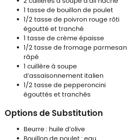
2 cuillères à soupe d’ail haché
1 tasse de bouillon de poulet
1/2 tasse de poivron rouge rôti
égoutté et tranché
1 tasse de crème épaisse
1/2 tasse de fromage parmesan
râpé
1 cuillère à soupe
d’assaisonnement italien
1/2 tasse de pepperoncini
égouttés et tranchés
Options de Substitution
Beurre : huile d’olive
Bouillon de poulet : eau