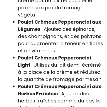
crème par du lait de coco et le
parmesan par du fromage
végétal.
Poulet Crémeux Pepperoncini aux
Légumes
: Ajoutez des épinards,
des champignons, et des poivrons
pour augmenter la teneur en fibres
et en vitamines.
Poulet Crémeux Pepperoncini
Light
: Utilisez du lait demi-écrémé
à la place de la crème et réduisez
la quantité de fromage parmesan.
Poulet Crémeux Pepperoncini aux
Herbes Fraîches
: Ajoutez des
herbes fraîches comme du basilic,