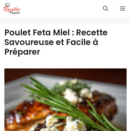
Aller
M
au
contenu
Poulet Feta Miel : Recette
Savoureuse et Facile à
Préparer