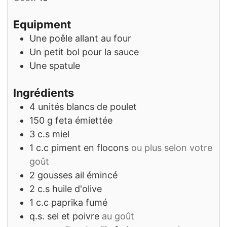
Equipment
Une poêle allant au four
Un petit bol pour la sauce
Une spatule
Ingrédients
4
unités
blancs de poulet
150
g
feta émiettée
3
c.s
miel
1
c.c
piment en flocons
ou plus selon votre
goût
2
gousses
ail émincé
2
c.s
huile d'olive
1
c.c
paprika fumé
q.s.
sel et poivre
au goût