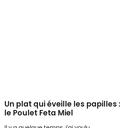
Un plat qui éveille les papilles :
le Poulet Feta Miel
Il y a quelque temps, j’ai voulu