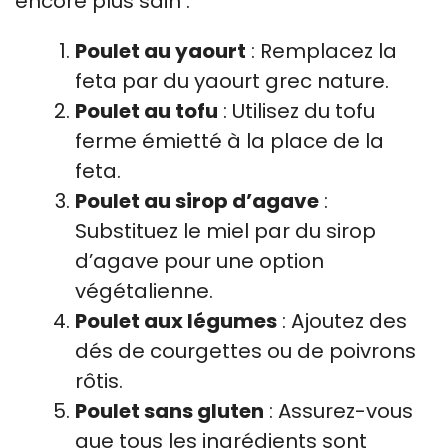
encore plus sain :
Poulet au yaourt
: Remplacez la
feta par du yaourt grec nature.
Poulet au tofu
: Utilisez du tofu
ferme émietté à la place de la
feta.
Poulet au sirop d’agave
:
Substituez le miel par du sirop
d’agave pour une option
végétalienne.
Poulet aux légumes
: Ajoutez des
dés de courgettes ou de poivrons
rôtis.
Poulet sans gluten
: Assurez-vous
que tous les ingrédients sont