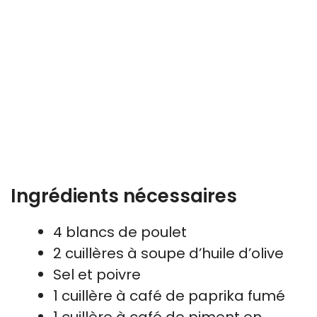
Ingrédients nécessaires
4 blancs de poulet
2 cuillères à soupe d’huile d’olive
Sel et poivre
1 cuillère à café de paprika fumé
1 cuillère à café de piment en