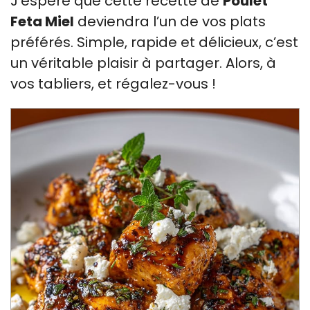
J’espère que cette recette de
Poulet
Feta Miel
deviendra l’un de vos plats
préférés. Simple, rapide et délicieux, c’est
un véritable plaisir à partager. Alors, à
vos tabliers, et régalez-vous !