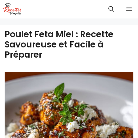
Aller
M
au
contenu
Poulet Feta Miel : Recette
Savoureuse et Facile à
Préparer