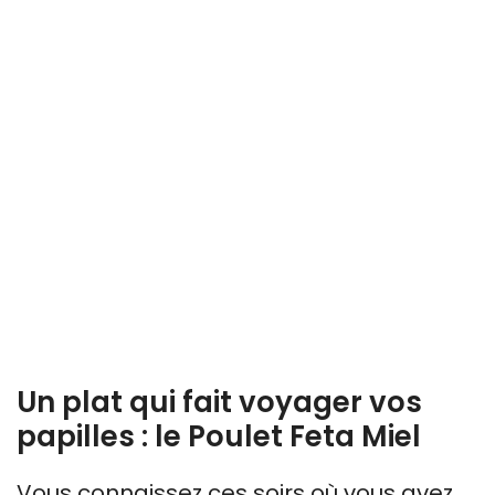
Un plat qui fait voyager vos
papilles : le Poulet Feta Miel
Vous connaissez ces soirs où vous avez