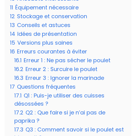
11
Équipement nécessaire
12
Stockage et conservation
13
Conseils et astuces
14
Idées de présentation
15
Versions plus saines
16
Erreurs courantes à éviter
16.1
Erreur 1 : Ne pas sécher le poulet
16.2
Erreur 2 : Surcuire le poulet
16.3
Erreur 3 : Ignorer la marinade
17
Questions fréquentes
17.1
Q1 : Puis-je utiliser des cuisses
désossées ?
17.2
Q2 : Que faire si je n’ai pas de
paprika ?
17.3
Q3 : Comment savoir si le poulet est