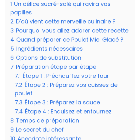
1
Un délice sucré-salé qui ravira vos
papilles
2
D’où vient cette merveille culinaire ?
3
Pourquoi vous allez adorer cette recette
4
Quand préparer ce Poulet Miel Glacé ?
5
Ingrédients nécessaires
6
Options de substitution
7
Préparation étape par étape
7.1
Étape 1 : Préchauffez votre four
7.2
Étape 2 : Préparez vos cuisses de
poulet
7.3
Étape 3 : Préparez la sauce
7.4
Étape 4 : Enduisez et enfournez
8
Temps de préparation
9
Le secret du chef
10
Anecdote intéressante