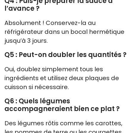
Q4 : Puis-je préparer la sauce à
l’avance ?
Absolument ! Conservez-la au
réfrigérateur dans un bocal hermétique
jusqu’à 3 jours.
Q5 : Peut-on doubler les quantités ?
Oui, doublez simplement tous les
ingrédients et utilisez deux plaques de
cuisson si nécessaire.
Q6 : Quels légumes
accompagneraient bien ce plat ?
Des légumes rôtis comme les carottes,
les pommes de terre ou les courgettes