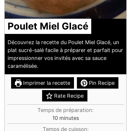
Poulet Miel Glacé
Découvrez la recette du Poulet Miel Glacé, un
plat sucré-salé facile à préparer et parfait pour
impressionner vos invités avec sa sauce
caramélisée.
Imprimer la recette
Pin Recipe
Rate Recipe
Temps de préparation:
minutes
10
minutes
Temps de cuisson: