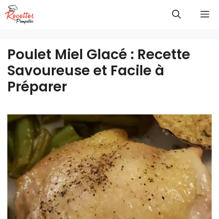
Aller
M
au
contenu
Poulet Miel Glacé : Recette
Savoureuse et Facile à
Préparer