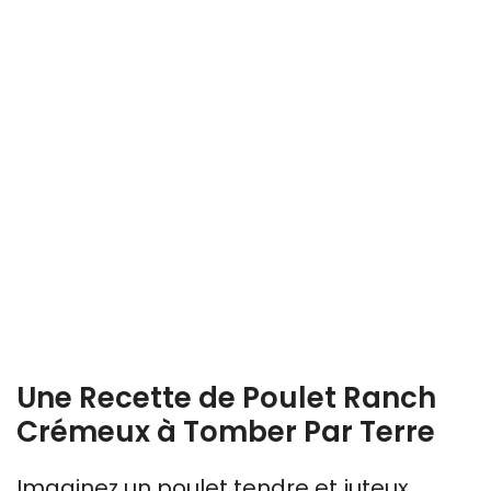
Une Recette de Poulet Ranch
Crémeux à Tomber Par Terre
Imaginez un poulet tendre et juteux,