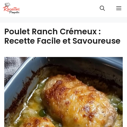
Aller
M
au
contenu
Poulet Ranch Crémeux :
Recette Facile et Savoureuse