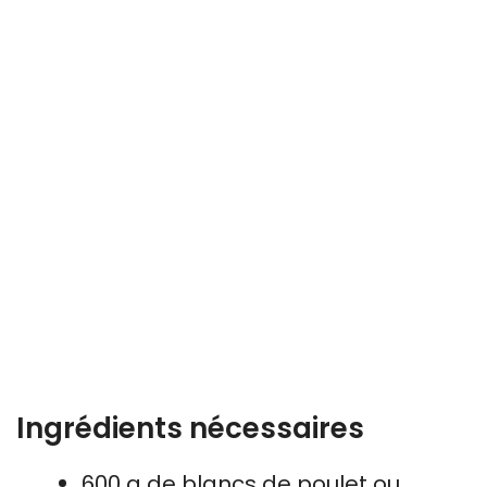
Ingrédients nécessaires
600 g de blancs de poulet ou