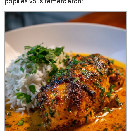
papilles vous remercieront !