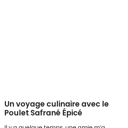
Un voyage culinaire avec le
Poulet Safrané Épicé
Il y a quelque temps, une amie m’a