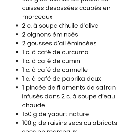
cuisses désossées coupés en
morceaux
2 c. à soupe d’huile d’olive
2 oignons émincés
2 gousses d’ail émincées
1 c. à café de curcuma
1 c. à café de cumin
1 c. à café de cannelle
1 c. à café de paprika doux
1 pincée de filaments de safran
infusés dans 2 c. à soupe d’eau
chaude
150 g de yaourt nature
100 g de raisins secs ou abricots
secs en morceaux