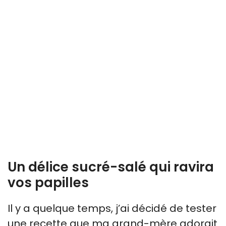
Un délice sucré-salé qui ravira
vos papilles
Il y a quelque temps, j’ai décidé de tester
une recette que ma grand-mère adorait