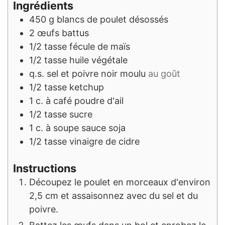
Ingrédients
450
g
blancs de poulet désossés
2
œufs battus
1/2
tasse
fécule de maïs
1/2
tasse
huile végétale
q.s.
sel et poivre noir moulu
au goût
1/2
tasse
ketchup
1
c. à café
poudre d'ail
1/2
tasse
sucre
1
c. à soupe
sauce soja
1/2
tasse
vinaigre de cidre
Instructions
Découpez le poulet en morceaux d'environ
2,5 cm et assaisonnez avec du sel et du
poivre.