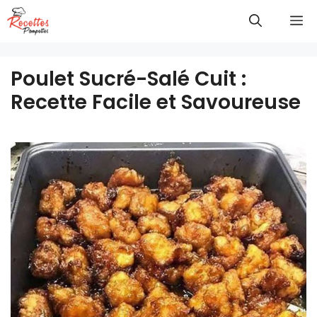
Aller
M
au
contenu
Poulet Sucré-Salé Cuit :
Recette Facile et Savoureuse