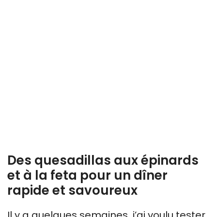
Des quesadillas aux épinards
et à la feta pour un dîner
rapide et savoureux
Il y a quelques semaines, j’ai voulu tester