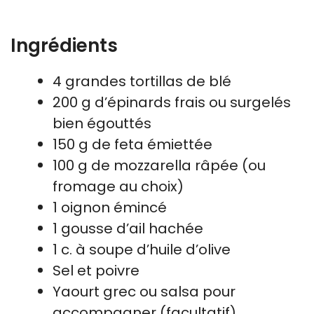
Ingrédients
4 grandes tortillas de blé
200 g d’épinards frais ou surgelés
bien égouttés
150 g de feta émiettée
100 g de mozzarella râpée (ou
fromage au choix)
1 oignon émincé
1 gousse d’ail hachée
1 c. à soupe d’huile d’olive
Sel et poivre
Yaourt grec ou salsa pour
accompagner (facultatif)