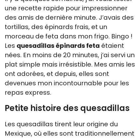
une recette rapide pour impressionner
des amis de dernière minute. J’avais des
tortillas, des épinards frais, et un
morceau de feta dans mon frigo. Bingo !
Les
quesadillas épinards feta
étaient
nées. En moins de 20 minutes, j’ai servi un
plat simple mais irrésistible. Mes amis les
ont adorées, et depuis, elles sont
devenues mon incontournable pour les
repas express.
Petite histoire des quesadillas
Les quesadillas tirent leur origine du
Mexique, où elles sont traditionnellement