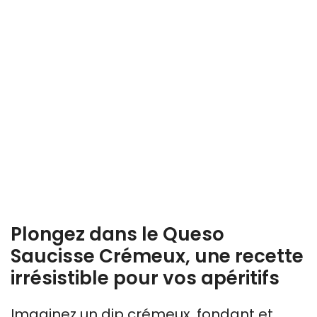
Plongez dans le Queso
Saucisse Crémeux, une recette
irrésistible pour vos apéritifs
Imaginez un dip crémeux, fondant et