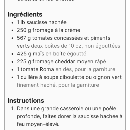
Ingrédients
1
lb
saucisse hachée
250
g
fromage à la crème
567
g
tomates concassées et piments
verts
deux boîtes de 10 oz, non égouttées
425
g
maïs en boîte
égoutté
225
g
fromage cheddar moyen
râpé
1
tomate Roma
en dés, pour la garniture
1
cuillère à soupe
ciboulette ou oignon vert
finement haché, pour la garniture
Instructions
Dans une grande casserole ou une poêle
profonde, faites dorer la saucisse hachée à
feu moyen-élevé.