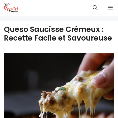
Aller
M
au
contenu
Queso Saucisse Crémeux :
Recette Facile et Savoureuse