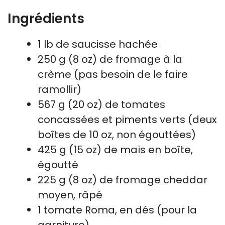
Ingrédients
1 lb de saucisse hachée
250 g (8 oz) de fromage à la
crème (pas besoin de le faire
ramollir)
567 g (20 oz) de tomates
concassées et piments verts (deux
boîtes de 10 oz, non égouttées)
425 g (15 oz) de maïs en boîte,
égoutté
225 g (8 oz) de fromage cheddar
moyen, râpé
1 tomate Roma, en dés (pour la
garniture)