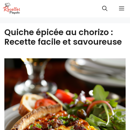
Aller
M
au
contenu
Quiche épicée au chorizo :
Recette facile et savoureuse