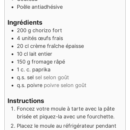
Poêle antiadhésive
Ingrédients
200
g
chorizo fort
4
unités
œufs frais
20
cl
crème fraîche épaisse
10
cl
lait entier
150
g
fromage râpé
1
c. c.
paprika
q.s.
sel
sel selon goût
q.s.
poivre
poivre selon goût
Instructions
Foncez votre moule à tarte avec la pâte
brisée et piquez-la avec une fourchette.
Placez le moule au réfrigérateur pendant