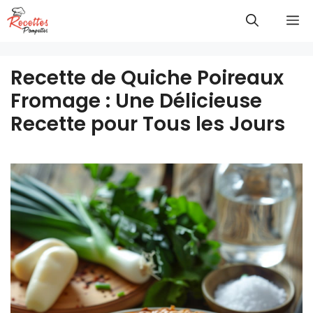
Aller
M
au
contenu
Recette de Quiche Poireaux
Fromage : Une Délicieuse
Recette pour Tous les Jours