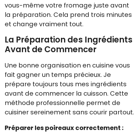
vous-même votre fromage juste avant
la préparation. Cela prend trois minutes
et change vraiment tout.
La Préparation des Ingrédients
Avant de Commencer
Une bonne organisation en cuisine vous
fait gagner un temps précieux. Je
prépare toujours tous mes ingrédients
avant de commencer la cuisson. Cette
méthode professionnelle permet de
cuisiner sereinement sans courir partout.
Préparer les poireaux correctement :