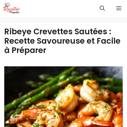
Aller
M
au
contenu
Ribeye Crevettes Sautées :
Recette Savoureuse et Facile
à Préparer