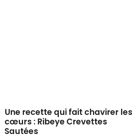
Une recette qui fait chavirer les
cœurs : Ribeye Crevettes
Sautées