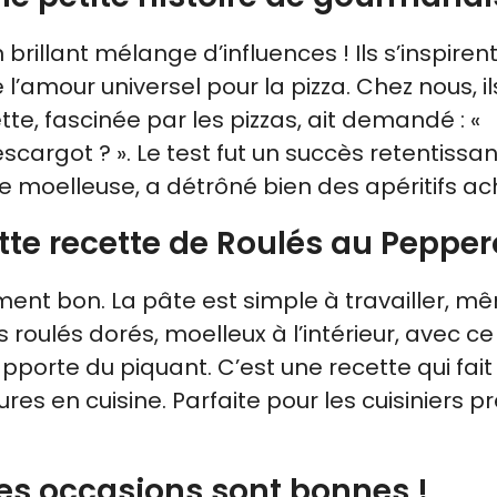
brillant mélange d’influences ! Ils s’inspirent
e l’amour universel pour la pizza. Chez nous, i
, fascinée par les pizzas, ait demandé : «
argot ? ». Le test fut un succès retentissant
e moelleuse, a détrôné bien des apéritifs ac
tte recette de Roulés au Pepper
lement bon. La pâte est simple à travailler, 
s roulés dorés, moelleux à l’intérieur, avec c
porte du piquant. C’est une recette qui fait
es en cuisine. Parfaite pour les cuisiniers p
les occasions sont bonnes !