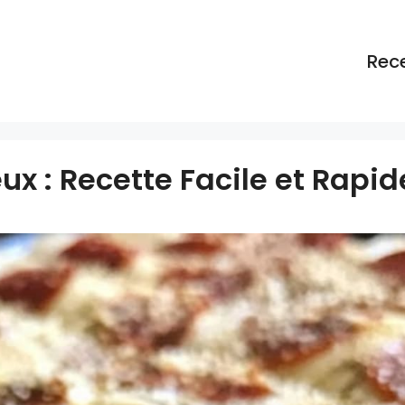
Rec
x : Recette Facile et Rapid