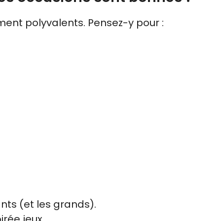
ent polyvalents. Pensez-y pour :
nts (et les grands).
rée jeux.