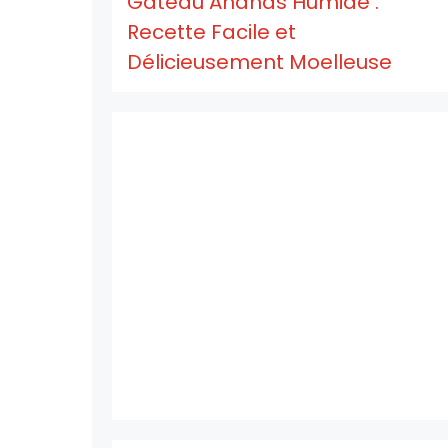
Gâteau Ananas Humide :
Recette Facile et
Délicieusement Moelleuse