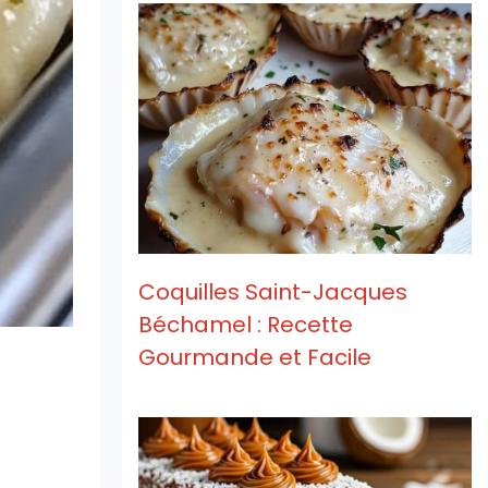
Coquilles Saint-Jacques
Béchamel : Recette
Gourmande et Facile