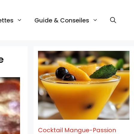
ettes
Guide & Conseiles
e
Cocktail Mangue-Passion