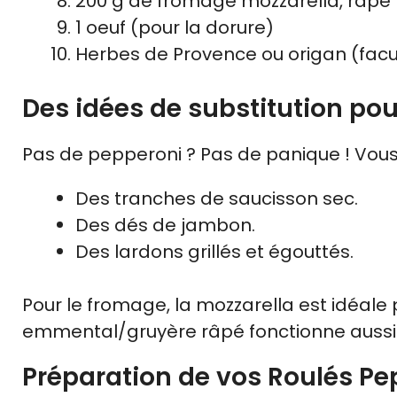
200 g de fromage mozzarella, râpé
1 oeuf (pour la dorure)
Herbes de Provence ou origan (facul
Des idées de substitution pou
Pas de pepperoni ? Pas de panique ! Vous
Des tranches de saucisson sec.
Des dés de jambon.
Des lardons grillés et égouttés.
Pour le fromage, la mozzarella est idéale
emmental/gruyère râpé fonctionne aussi tr
Préparation de vos Roulés Pe