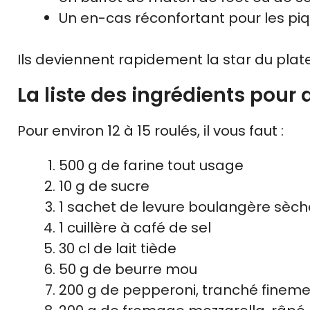
Un en-cas réconfortant pour les pi
Ils deviennent rapidement la star du plate
La liste des ingrédients pour
Pour environ 12 à 15 roulés, il vous faut :
500 g de farine tout usage
10 g de sucre
1 sachet de levure boulangère sèch
1 cuillère à café de sel
30 cl de lait tiède
50 g de beurre mou
200 g de pepperoni, tranché finem