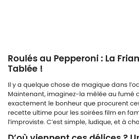
Roulés au Pepperoni : La Frian
Tablée !
Il y a quelque chose de magique dans l’ode
Maintenant, imaginez-la mêlée au fumé d
exactement le bonheur que procurent c
recette ultime pour les soirées film en f
l’improviste. C’est simple, ludique, et à cha
D’où viennent ces délices ? U