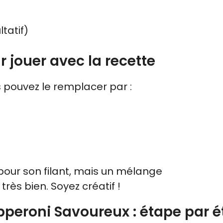
tatif)
r jouer avec la recette
 pouvez le remplacer par :
 pour son filant, mais un mélange
ès bien. Soyez créatif !
pperoni Savoureux : étape par 