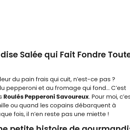
dise Salée qui Fait Fondre Toute
ur du pain frais qui cuit, n’est-ce pas ?
u pepperoni et au fromage qui fond… C’est
es
Roulés Pepperoni Savoureux
. Pour moi, c’e
amille ou quand les copains débarquent à
que fois, il n’en reste pas une miette !
ne petite histoire de gourmandi