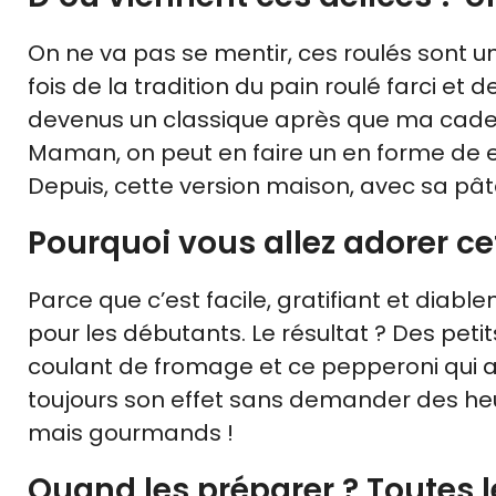
On ne va pas se mentir, ces roulés sont un 
fois de la tradition du pain roulé farci et d
devenus un classique après que ma cadette
Maman, on peut en faire un en forme de esc
Depuis, cette version maison, avec sa pât
Pourquoi vous allez adorer ce
Parce que c’est facile, gratifiant et diab
pour les débutants. Le résultat ? Des petit
coulant de fromage et ce pepperoni qui ap
toujours son effet sans demander des heur
mais gourmands !
Quand les préparer ? Toutes 