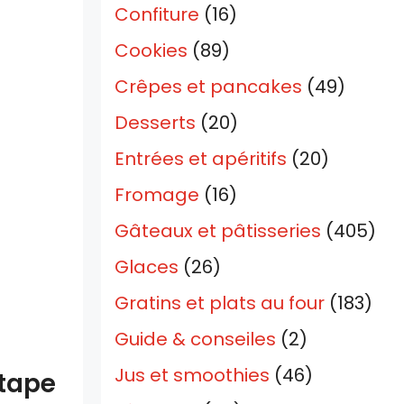
Confiture
(16)
Cookies
(89)
Crêpes et pancakes
(49)
Desserts
(20)
Entrées et apéritifs
(20)
Fromage
(16)
Gâteaux et pâtisseries
(405)
Glaces
(26)
Gratins et plats au four
(183)
Guide & conseiles
(2)
Jus et smoothies
(46)
étape