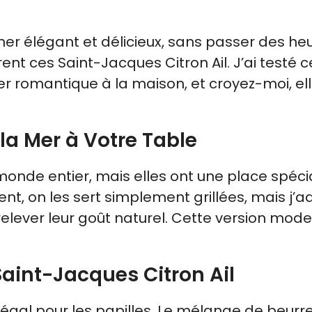
er élégant et délicieux, sans passer des he
ent ces Saint-Jacques Citron Ail. J’ai testé c
ner romantique à la maison, et croyez-moi, el
 la Mer à Votre Table
onde entier, mais elles ont une place spéci
ent, on les sert simplement grillées, mais j’a
 relever leur goût naturel. Cette version mod
aint-Jacques Citron Ail
égal pour les papilles. Le mélange de beurre, 