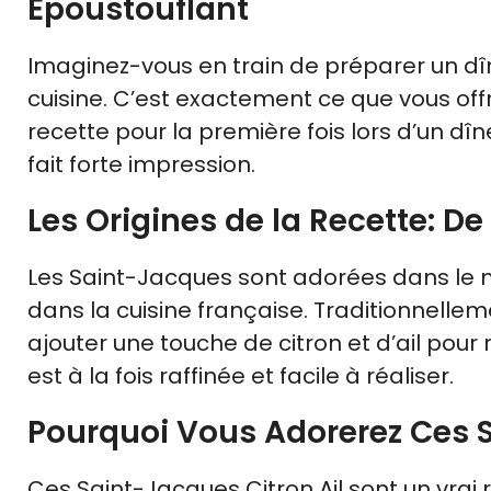
Époustouflant
Imaginez-vous en train de préparer un dîn
cuisine. C’est exactement ce que vous offr
recette pour la première fois lors d’un dî
fait forte impression.
Les Origines de la Recette: De
Les Saint-Jacques sont adorées dans le m
dans la cuisine française. Traditionnellem
ajouter une touche de citron et d’ail pour
est à la fois raffinée et facile à réaliser.
Pourquoi Vous Adorerez Ces S
Ces Saint-Jacques Citron Ail sont un vrai r