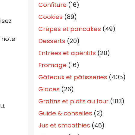
Confiture
(16)
Cookies
(89)
isez
Crêpes et pancakes
(49)
e note
Desserts
(20)
Entrées et apéritifs
(20)
Fromage
(16)
Gâteaux et pâtisseries
(405)
Glaces
(26)
Gratins et plats au four
(183)
u.
Guide & conseiles
(2)
Jus et smoothies
(46)