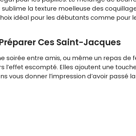
 sublime la texture moelleuse des coquillag
un choix idéal pour les débutants comme pour l
 Préparer Ces Saint-Jacques
ne soirée entre amis, ou même un repas de f
rs l’effet escompté. Elles ajoutent une touch
ans vous donner l’impression d’avoir passé la