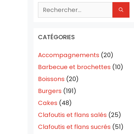
Rechercher :
CATÉGORIES
Accompagnements
(20)
Barbecue et brochettes
(10)
Boissons
(20)
Burgers
(191)
Cakes
(48)
Clafoutis et flans salés
(25)
Clafoutis et flans sucrés
(51)