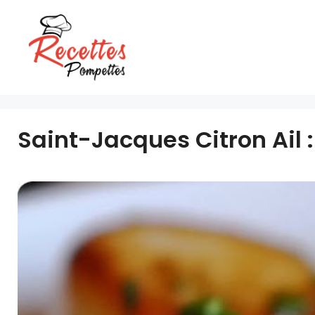
Aller
au
contenu
Saint-Jacques Citron Ail 