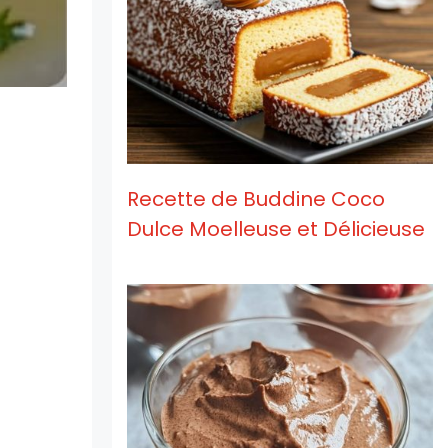
Recette de Buddine Coco
Dulce Moelleuse et Délicieuse