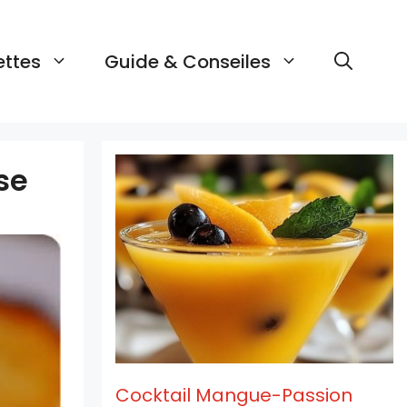
ettes
Guide & Conseiles
se
Cocktail Mangue-Passion