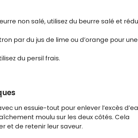
eurre non salé, utilisez du beurre salé et rédu
itron par du jus de lime ou d’orange pour un
lisez du persil frais.
cques
ec un essuie-tout pour enlever l’excès d’ea
fraîchement moulu sur les deux côtés. Cela
 et de retenir leur saveur.