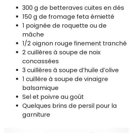
300 g de betteraves cuites en dés
150 g de fromage feta émietté
1 poignée de roquette ou de
mâche
1/2 oignon rouge finement tranché
2 cuillères à soupe de noix
concassées
3 cuillères à soupe d’huile d’olive
1 cuillère à soupe de vinaigre
balsamique
Sel et poivre au goût
Quelques brins de persil pour la
garniture