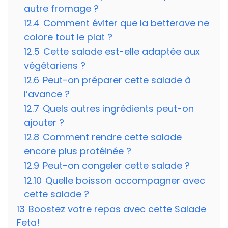
autre fromage ?
12.4
Comment éviter que la betterave ne
colore tout le plat ?
12.5
Cette salade est-elle adaptée aux
végétariens ?
12.6
Peut-on préparer cette salade à
l’avance ?
12.7
Quels autres ingrédients peut-on
ajouter ?
12.8
Comment rendre cette salade
encore plus protéinée ?
12.9
Peut-on congeler cette salade ?
12.10
Quelle boisson accompagner avec
cette salade ?
13
Boostez votre repas avec cette Salade
Feta!