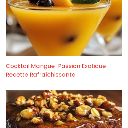
Cocktail Mangue-Passion Exotique :
Recette Rafraîchissante