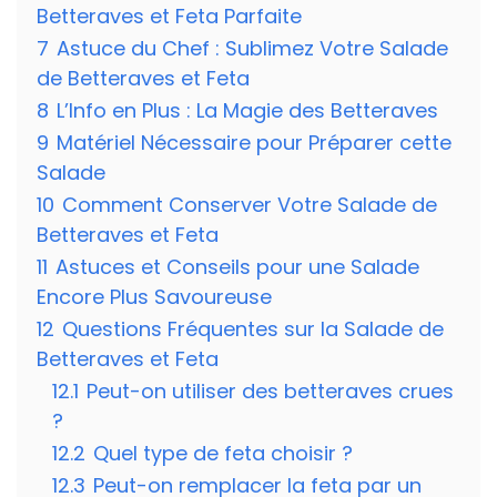
Betteraves et Feta Parfaite
7
Astuce du Chef : Sublimez Votre Salade
de Betteraves et Feta
8
L’Info en Plus : La Magie des Betteraves
9
Matériel Nécessaire pour Préparer cette
Salade
10
Comment Conserver Votre Salade de
Betteraves et Feta
11
Astuces et Conseils pour une Salade
Encore Plus Savoureuse
12
Questions Fréquentes sur la Salade de
Betteraves et Feta
12.1
Peut-on utiliser des betteraves crues
?
12.2
Quel type de feta choisir ?
12.3
Peut-on remplacer la feta par un