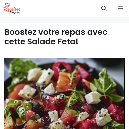
Aller
M
au
contenu
Boostez votre repas avec
cette Salade Feta!