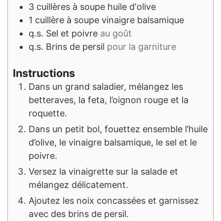
3
cuillères à soupe
huile d'olive
1
cuillère à soupe
vinaigre balsamique
q.s.
Sel et poivre
au goût
q.s.
Brins de persil
pour la garniture
Instructions
Dans un grand saladier, mélangez les
betteraves, la feta, l’oignon rouge et la
roquette.
Dans un petit bol, fouettez ensemble l’huile
d’olive, le vinaigre balsamique, le sel et le
poivre.
Versez la vinaigrette sur la salade et
mélangez délicatement.
Ajoutez les noix concassées et garnissez
avec des brins de persil.