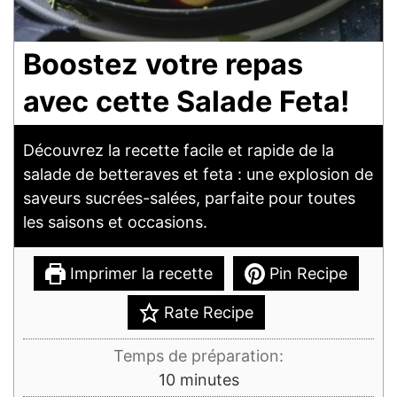
Boostez votre repas
avec cette Salade Feta!
Découvrez la recette facile et rapide de la
salade de betteraves et feta : une explosion de
saveurs sucrées-salées, parfaite pour toutes
les saisons et occasions.
Imprimer la recette
Pin Recipe
Rate Recipe
Temps de préparation:
minutes
10
minutes