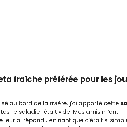
a fraîche préférée pour les jou
isé au bord de la rivière, j’ai apporté cette
s
utes, le saladier était vide. Mes amis m’ont
eur ai répondu en riant que c’était si simple