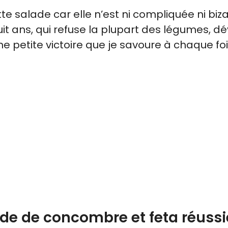
 salade car elle n’est ni compliquée ni biza
uit ans, qui refuse la plupart des légumes, d
e petite victoire que je savoure à chaque foi
ade de concombre et feta réussi