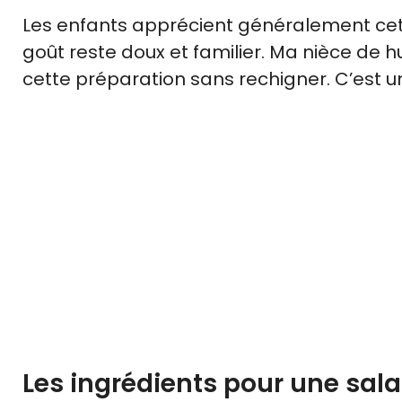
Les enfants apprécient généralement cette
goût reste doux et familier. Ma nièce de h
cette préparation sans rechigner. C’est un
Les ingrédients pour une sal