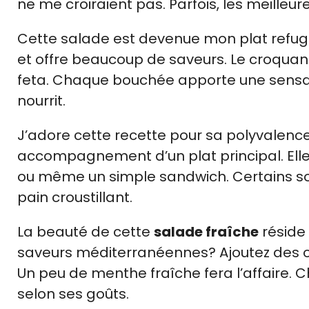
ne me croiraient pas. Parfois, les meilleur
Cette salade est devenue mon plat refuge
et offre beaucoup de saveurs. Le croquan
feta. Chaque bouchée apporte une sensati
nourrit.
J’adore cette recette pour sa polyvalenc
accompagnement d’un plat principal. Elle 
ou même un simple sandwich. Certains so
pain croustillant.
La beauté de cette
salade fraîche
réside
saveurs méditerranéennes? Ajoutez des ol
Un peu de menthe fraîche fera l’affaire.
selon ses goûts.