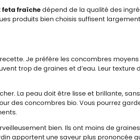
 feta fraîche
dépend de la qualité des ingré
ues produits bien choisis suffisent largemen
 recette. Je préfère les concombres moyens 
vent trop de graines et d’eau. Leur texture 
. La peau doit être lisse et brillante, sans
z pour des concombres bio. Vous pourrez garde
ments.
eilleusement bien. Ils ont moins de graines
ardin apportent une saveur plus prononcée q