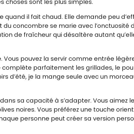
es choses sont les plus simples.
 quand il fait chaud. Elle demande peu d’ef
t du concombre se marie avec l’onctuosité d
on de fraîcheur qui désaltère autant qu’ell
e. Vous pouvez la servir comme entrée légèr
complète parfaitement les grillades, le poul
irs d’été, je la mange seule avec un morcea
 dans sa capacité à s’adapter. Vous aimez l
ives noires. Vous préférez une touche orien
 Chaque personne peut créer sa version perso