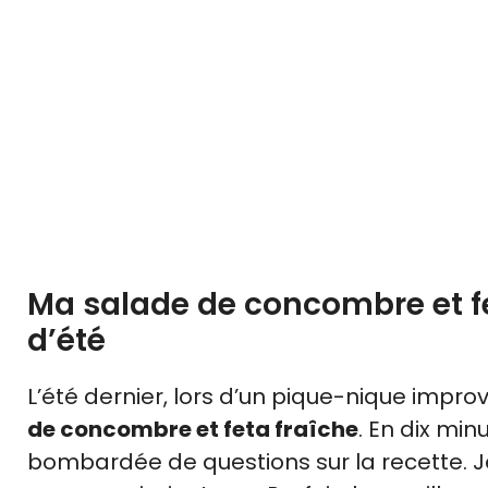
Ma salade de concombre et fet
d’été
L’été dernier, lors d’un pique-nique improv
de concombre et feta fraîche
. En dix min
bombardée de questions sur la recette. Je l