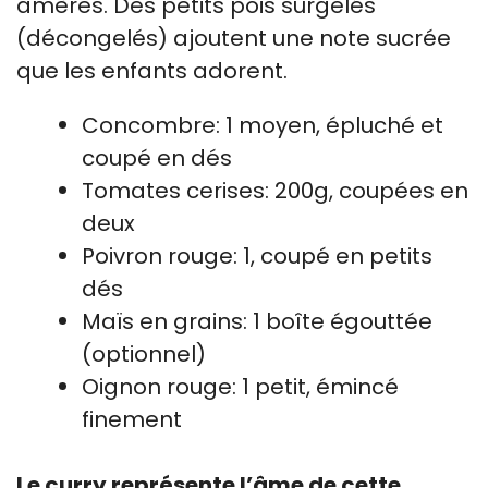
amères. Des petits pois surgelés
(décongelés) ajoutent une note sucrée
que les enfants adorent.
Concombre: 1 moyen, épluché et
coupé en dés
Tomates cerises: 200g, coupées en
deux
Poivron rouge: 1, coupé en petits
dés
Maïs en grains: 1 boîte égouttée
(optionnel)
Oignon rouge: 1 petit, émincé
finement
Le curry représente l’âme de cette