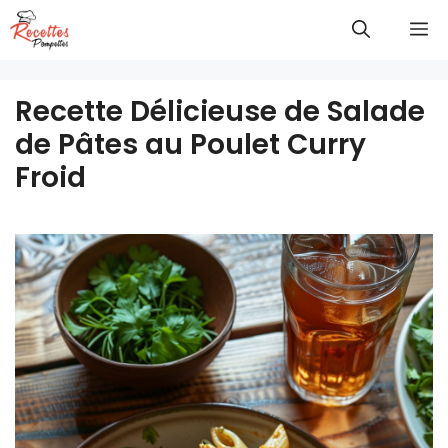
Aller
M
au
contenu
Recette Délicieuse de Salade
de Pâtes au Poulet Curry
Froid