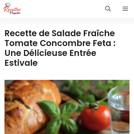
Aller
M
au
contenu
Recette de Salade Fraîche
Tomate Concombre Feta :
Une Délicieuse Entrée
Estivale