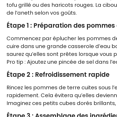
tofu grillé ou des haricots rouges. La cib
de l’aneth selon vos goûts.
Étape 1 : Préparation des pommes 
Commencez par éplucher les pommes de te
cuire dans une grande casserole d’eau bo
saurez qu’elles sont prêtes lorsque vous 
Pro tip : Ajoutez une pincée de sel dans l’
Étape 2 : Refroidissement rapide
Rincez les pommes de terre cuites sous l’ea
rapidement. Cela évitera qu’elles devienn
Imaginez ces petits cubes dorés brillants, 
Étape 3 : Assemblage des ingrédie