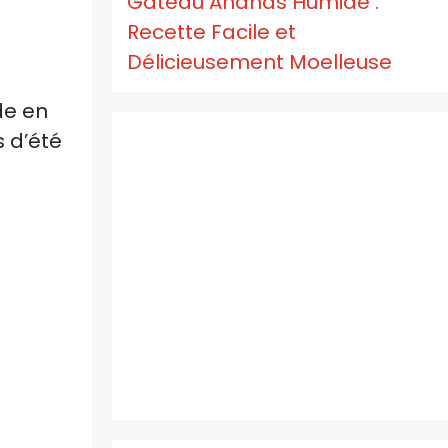
Gâteau Ananas Humide :
Recette Facile et
Délicieusement Moelleuse
de en
s d’été