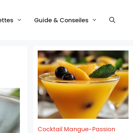
ettes
Guide & Conseiles
Cocktail Mangue-Passion