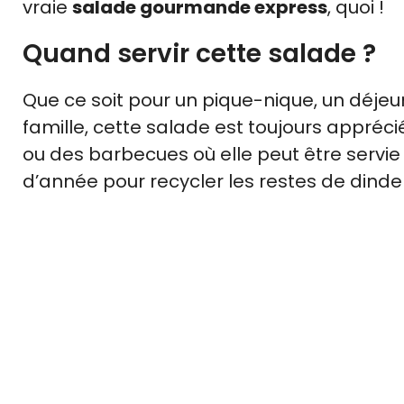
vraie
salade gourmande express
, quoi !
Quand servir cette salade ?
Que ce soit pour un pique-nique, un déje
famille, cette salade est toujours apprécié
ou des barbecues où elle peut être servie f
d’année pour recycler les restes de dind