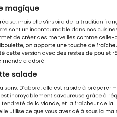
tte magique
cise, mais elle s’inspire de la tradition fran
rre sont un incontournable dans nos cuisine
ermet de créer des merveilles comme celle-ci
boulette, on apporte une touche de fraîcheu
é cette version avec des restes de poulet rô
 le monde a adoré.
tte salade
aisons. D’abord, elle est rapide à préparer –
est incroyablement savoureuse grâce à l’équ
tendreté de la viande, et la fraîcheur de la
elle utilise ce que vous avez déjà sous la mai