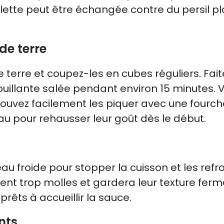
oulette peut être échangée contre du persil pl
de terre
rre et coupez-les en cubes réguliers. Fait
uillante salée pendant environ 15 minutes. 
pouvez facilement les piquer avec une fourch
eau pour rehausser leur goût dès le début.
u froide pour stopper la cuisson et les refro
ent trop molles et gardera leur texture ferm
prêts à accueillir la sauce.
nts