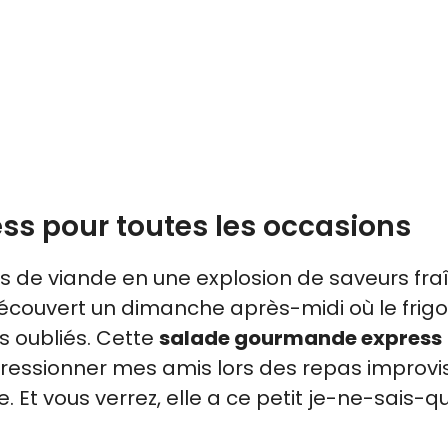
s pour toutes les occasions
es de viande en une explosion de saveurs fra
découvert un dimanche après-midi où le frigo
s oubliés. Cette
salade gourmande express
essionner mes amis lors des repas improvi
e. Et vous verrez, elle a ce petit je-ne-sais-qu