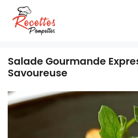
Aller
au
contenu
Salade Gourmande Express
Savoureuse