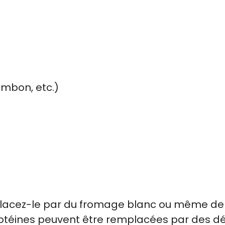
ambon, etc.)
mplacez-le par du fromage blanc ou même de
protéines peuvent être remplacées par des d