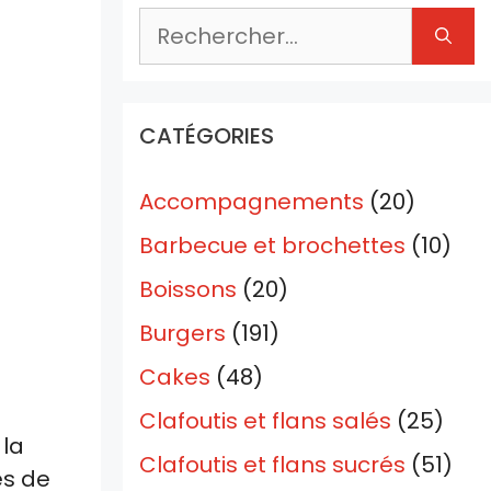
Rechercher :
CATÉGORIES
Accompagnements
(20)
Barbecue et brochettes
(10)
Boissons
(20)
Burgers
(191)
Cakes
(48)
Clafoutis et flans salés
(25)
 la
Clafoutis et flans sucrés
(51)
és de