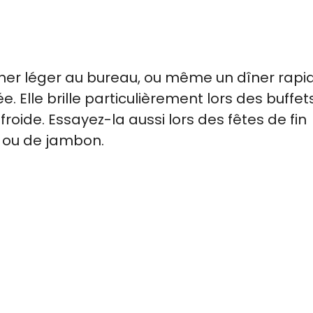
uner léger au bureau, ou même un dîner rapi
e. Elle brille particulièrement lors des buffet
roide. Essayez-la aussi lors des fêtes de fin
e ou de jambon.