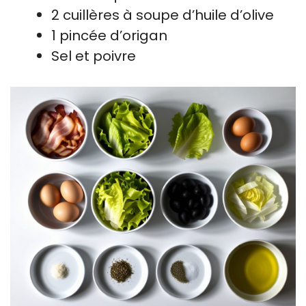
2 cuillères à soupe d’huile d’olive
1 pincée d’origan
Sel et poivre