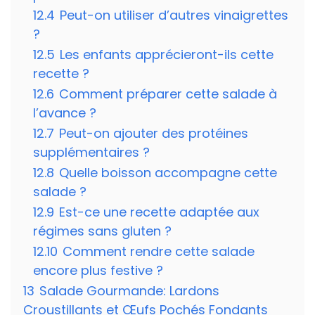
12.4
Peut-on utiliser d’autres vinaigrettes
?
12.5
Les enfants apprécieront-ils cette
recette ?
12.6
Comment préparer cette salade à
l’avance ?
12.7
Peut-on ajouter des protéines
supplémentaires ?
12.8
Quelle boisson accompagne cette
salade ?
12.9
Est-ce une recette adaptée aux
régimes sans gluten ?
12.10
Comment rendre cette salade
encore plus festive ?
13
Salade Gourmande: Lardons
Croustillants et Œufs Pochés Fondants