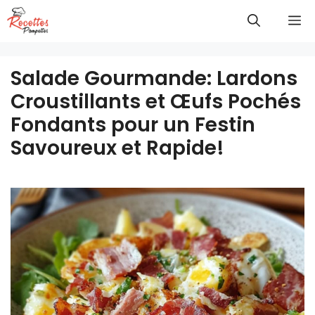
Aller
M
au
contenu
Salade Gourmande: Lardons
Croustillants et Œufs Pochés
Fondants pour un Festin
Savoureux et Rapide!