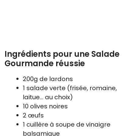
Ingrédients pour une Salade
Gourmande réussie
200g de lardons
1 salade verte (frisée, romaine,
laitue… au choix)
10 olives noires
2 œufs
1 cuillère à soupe de vinaigre
balsamique