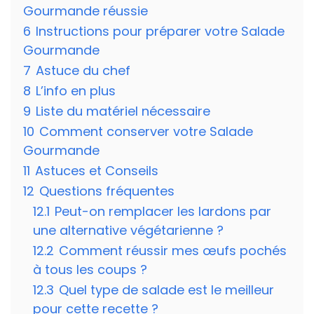
Gourmande réussie
6
Instructions pour préparer votre Salade
Gourmande
7
Astuce du chef
8
L’info en plus
9
Liste du matériel nécessaire
10
Comment conserver votre Salade
Gourmande
11
Astuces et Conseils
12
Questions fréquentes
12.1
Peut-on remplacer les lardons par
une alternative végétarienne ?
12.2
Comment réussir mes œufs pochés
à tous les coups ?
12.3
Quel type de salade est le meilleur
pour cette recette ?