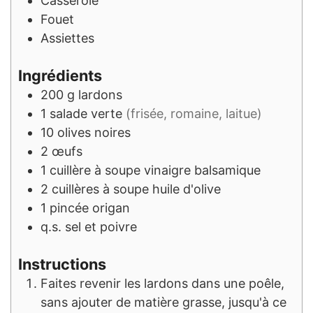
Casserole
Fouet
Assiettes
Ingrédients
200
g
lardons
1
salade verte
(frisée, romaine, laitue)
10
olives noires
2
œufs
1
cuillère à soupe
vinaigre balsamique
2
cuillères à soupe
huile d'olive
1
pincée
origan
q.s.
sel et poivre
Instructions
Faites revenir les lardons dans une poêle,
sans ajouter de matière grasse, jusqu'à ce