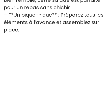
bien remplie, cette salade est parfaite
pour un repas sans chichis.
– **Un pique-nique** : Préparez tous les
éléments à l’avance et assemblez sur
place.