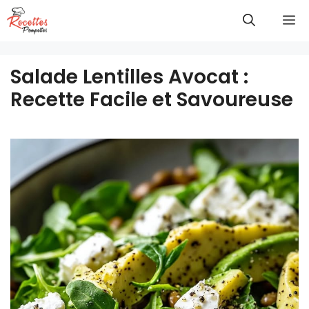
Aller
M
au
contenu
Salade Lentilles Avocat :
Recette Facile et Savoureuse