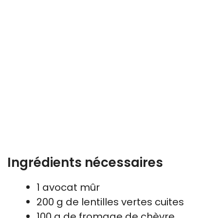
Ingrédients nécessaires
1 avocat mûr
200 g de lentilles vertes cuites
100 g de fromage de chèvre