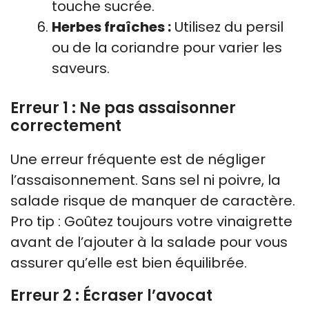
touche sucrée.
Herbes fraîches :
Utilisez du persil
ou de la coriandre pour varier les
saveurs.
Erreur 1 : Ne pas assaisonner
correctement
Une erreur fréquente est de négliger
l’assaisonnement. Sans sel ni poivre, la
salade risque de manquer de caractère.
Pro tip : Goûtez toujours votre vinaigrette
avant de l’ajouter à la salade pour vous
assurer qu’elle est bien équilibrée.
Erreur 2 : Écraser l’avocat