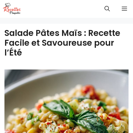
Aller
M
au
contenu
Salade Pâtes Maïs : Recette
Facile et Savoureuse pour
l’Été