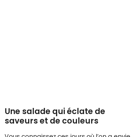
Une salade qui éclate de
saveurs et de couleurs
Vous connaissez ces jours où l’on a envie