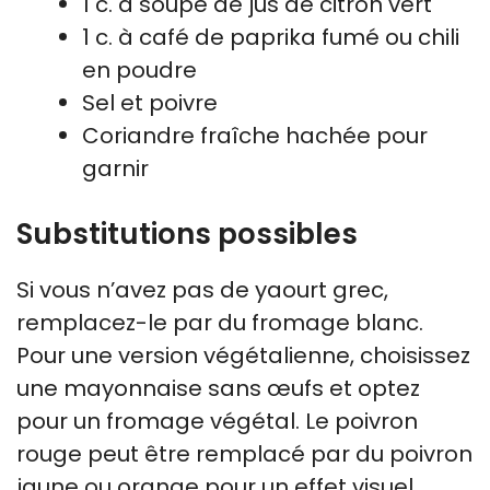
1 c. à soupe de jus de citron vert
1 c. à café de paprika fumé ou chili
en poudre
Sel et poivre
Coriandre fraîche hachée pour
garnir
Substitutions possibles
Si vous n’avez pas de yaourt grec,
remplacez-le par du fromage blanc.
Pour une version végétalienne, choisissez
une mayonnaise sans œufs et optez
pour un fromage végétal. Le poivron
rouge peut être remplacé par du poivron
jaune ou orange pour un effet visuel