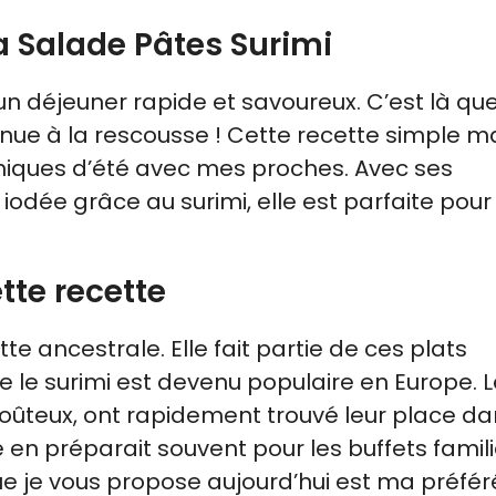
la Salade Pâtes Surimi
r un déjeuner rapide et savoureux. C’est là q
enue à la rescousse ! Cette recette simple m
niques d’été avec mes proches. Avec ses
iodée grâce au surimi, elle est parfaite pour
ette recette
e ancestrale. Elle fait partie de ces plats
 le surimi est devenu populaire en Europe. 
u coûteux, ont rapidement trouvé leur place d
 en préparait souvent pour les buffets famili
ue je vous propose aujourd’hui est ma préféré