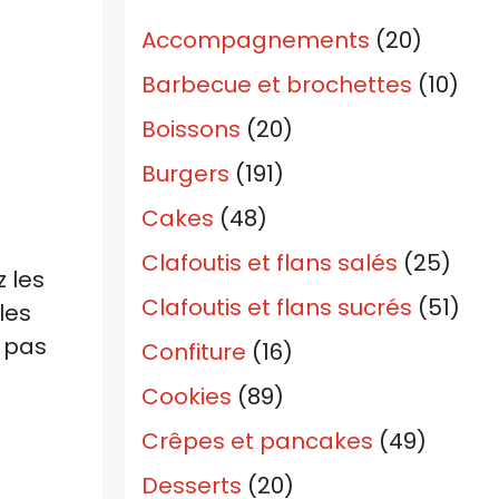
Accompagnements
(20)
Barbecue et brochettes
(10)
Boissons
(20)
Burgers
(191)
Cakes
(48)
Clafoutis et flans salés
(25)
 les
Clafoutis et flans sucrés
(51)
les
z pas
Confiture
(16)
Cookies
(89)
Crêpes et pancakes
(49)
Desserts
(20)