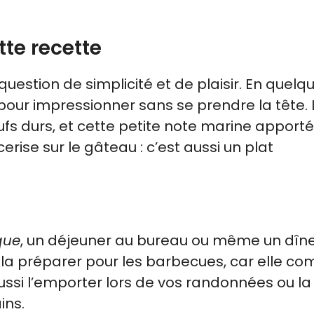
tte recette
 question de simplicité et de plaisir. En quelq
 pour impressionner sans se prendre la tête. 
s durs, et cette petite note marine apport
 cerise sur le gâteau : c’est aussi un plat
que
, un déjeuner au bureau ou même un dîn
 la préparer pour les barbecues, car elle co
ussi l’emporter lors de vos randonnées ou la 
ins.