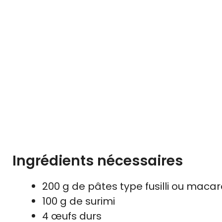
Ingrédients nécessaires
200 g de pâtes type fusilli ou macar
100 g de surimi
4 œufs durs