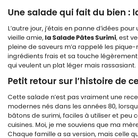
Une salade qui fait du bien : 
L’autre jour, j’étais en panne d’idées pou
vieille amie,
la Salade Pâtes Surimi
, est v
pleine de saveurs m’a rappelé les pique-
ingrédients frais et sa touche légèrement 
qui veulent un plat léger mais rassasiant.
Petit retour sur l’histoire de c
Cette salade n’est pas vraiment une recett
modernes nés dans les années 80, lorsque
bâtons de surimi, faciles à utiliser et pe
cuisines. Moi, je me souviens que ma mère
Chaque famille a sa version, mais celle q