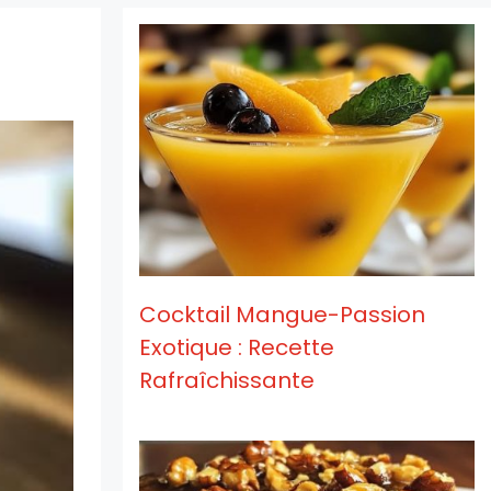
Cocktail Mangue-Passion
Exotique : Recette
Rafraîchissante