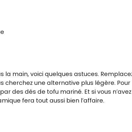
re
us la main, voici quelques astuces. Remplacez
s cherchez une alternative plus légère. Pour 
par des dés de tofu mariné. Et si vous n’ave
mique fera tout aussi bien l’affaire.