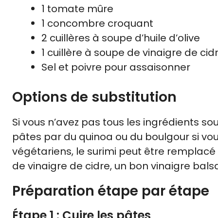
1 tomate mûre
1 concombre croquant
2 cuillères à soupe d’huile d’olive
1 cuillère à soupe de vinaigre de cid
Sel et poivre pour assaisonner
Options de substitution
Si vous n’avez pas tous les ingrédients so
pâtes par du quinoa ou du boulgour si vou
végétariens, le surimi peut être remplacé 
de vinaigre de cidre, un bon vinaigre balsa
Préparation étape par étape
Étape 1 : Cuire les pâtes