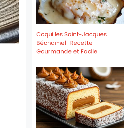
Coquilles Saint-Jacques
Béchamel : Recette
Gourmande et Facile