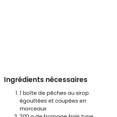
Ingrédients nécessaires
1 boîte de pêches au sirop
égouttées et coupées en
morceaux
200 g de fromage frais type