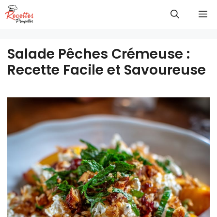
Aller
M
au
contenu
Salade Pêches Crémeuse :
Recette Facile et Savoureuse