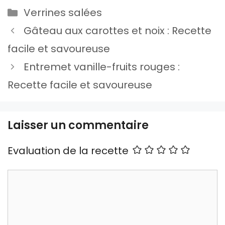
Catégories
Verrines salées
Gâteau aux carottes et noix : Recette
facile et savoureuse
Entremet vanille-fruits rouges :
Recette facile et savoureuse
Laisser un commentaire
Evaluation de la recette
Commentaire