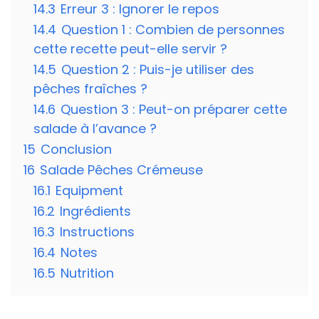
14.3
Erreur 3 : Ignorer le repos
14.4
Question 1 : Combien de personnes
cette recette peut-elle servir ?
14.5
Question 2 : Puis-je utiliser des
pêches fraîches ?
14.6
Question 3 : Peut-on préparer cette
salade à l’avance ?
15
Conclusion
16
Salade Pêches Crémeuse
16.1
Equipment
16.2
Ingrédients
16.3
Instructions
16.4
Notes
16.5
Nutrition