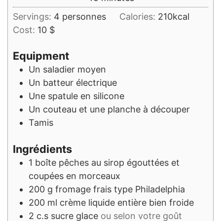
Servings:
4
personnes
Calories:
210
kcal
Cost:
10 $
Equipment
Un saladier moyen
Un batteur électrique
Une spatule en silicone
Un couteau et une planche à découper
Tamis
Ingrédients
1
boîte
pêches au sirop égouttées et
coupées en morceaux
200
g
fromage frais type Philadelphia
200
ml
crème liquide entière bien froide
2
c.s
sucre glace
ou selon votre goût