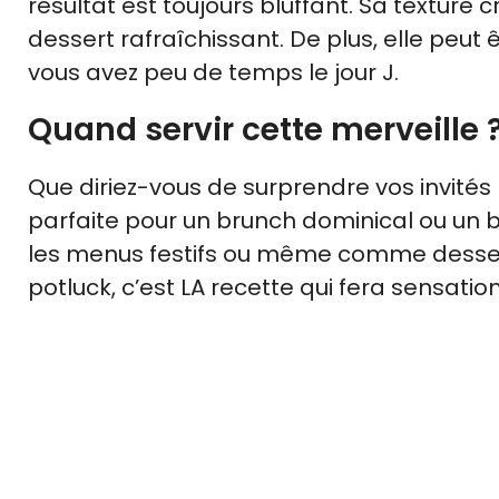
résultat est toujours bluffant. Sa texture 
dessert rafraîchissant. De plus, elle peut
vous avez peu de temps le jour J.
Quand servir cette merveille 
Que diriez-vous de surprendre vos invités 
parfaite pour un brunch dominical ou un b
les menus festifs ou même comme dessert
potluck, c’est LA recette qui fera sensation