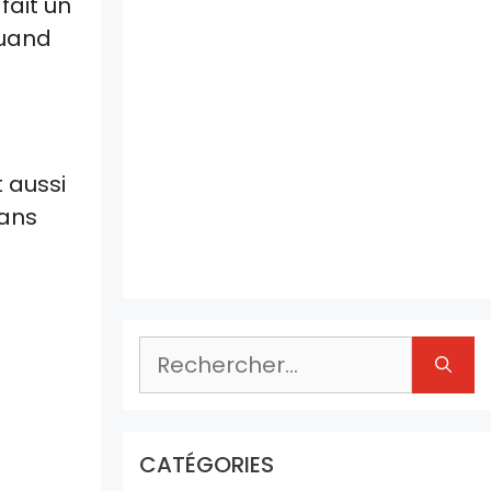
fait un
quand
 aussi
dans
Rechercher :
CATÉGORIES