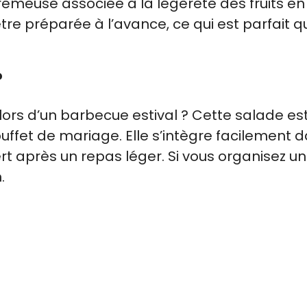
crémeuse associée à la légèreté des fruits en 
 être préparée à l’avance, ce qui est parfait 
?
lors d’un barbecue estival ? Cette salade est
uffet de mariage. Elle s’intègre facilement 
 après un repas léger. Si vous organisez un
.