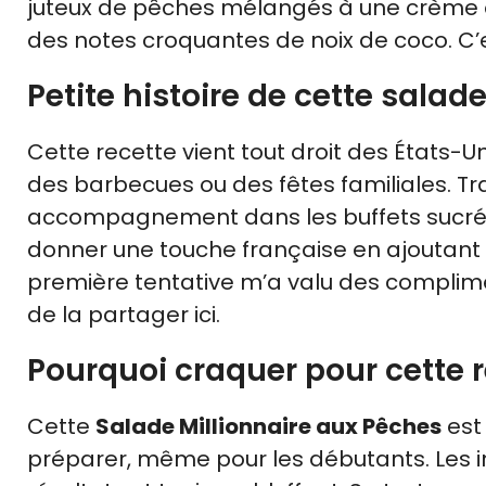
juteux de pêches mélangés à une crème 
des notes croquantes de noix de coco. C’e
Petite histoire de cette salade
Cette recette vient tout droit des États-Un
des barbecues ou des fêtes familiales. Tr
accompagnement dans les buffets sucré-sa
donner une touche française en ajoutant 
première tentative m’a valu des compliment
de la partager ici.
Pourquoi craquer pour cette r
Cette
Salade Millionnaire aux Pêches
est 
préparer, même pour les débutants. Les 