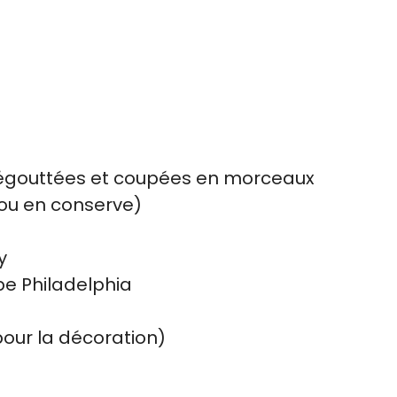
, égouttées et coupées en morceaux
ou en conserve)
y
pe Philadelphia
 pour la décoration)