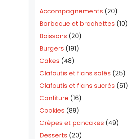
Accompagnements
(20)
Barbecue et brochettes
(10)
Boissons
(20)
Burgers
(191)
Cakes
(48)
Clafoutis et flans salés
(25)
Clafoutis et flans sucrés
(51)
Confiture
(16)
Cookies
(89)
Crêpes et pancakes
(49)
Desserts
(20)