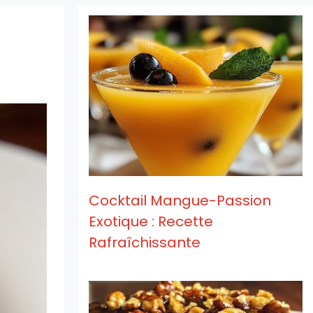
Cocktail Mangue-Passion
Exotique : Recette
Rafraîchissante