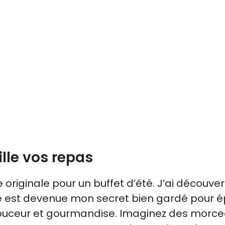
lle vos repas
 originale pour un buffet d’été. J’ai découver
lle est devenue mon secret bien gardé pour 
 douceur et gourmandise. Imaginez des morc