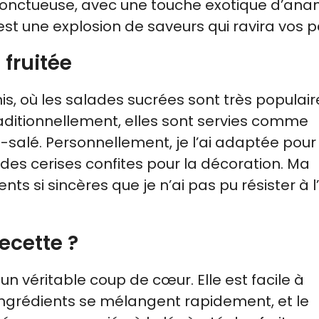
onctueuse, avec une touche exotique d’ana
st une explosion de saveurs qui ravira vos pa
 fruitée
is, où les salades sucrées sont très populair
aditionnellement, elles sont servies comme
lé. Personnellement, je l’ai adaptée pour 
des cerises confites pour la décoration. Ma
s si sincères que je n’ai pas pu résister à l
ecette ?
un véritable coup de cœur. Elle est facile à
ingrédients se mélangent rapidement, et le