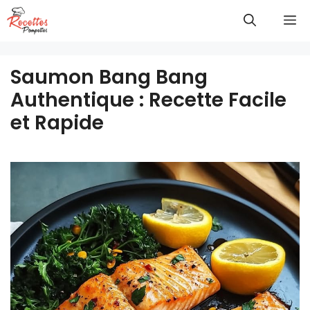
Aller
M
au
contenu
Saumon Bang Bang
Authentique : Recette Facile
et Rapide