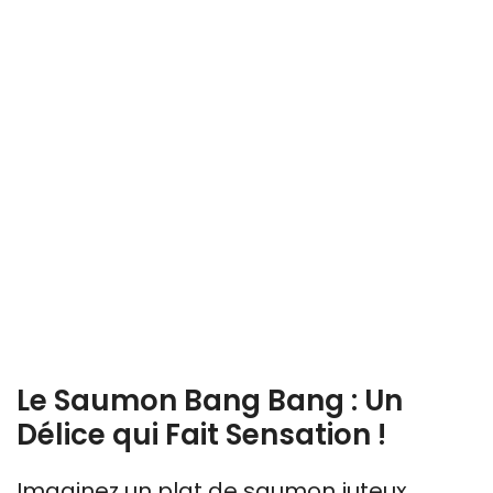
Le Saumon Bang Bang : Un
Délice qui Fait Sensation !
Imaginez un plat de saumon juteux,