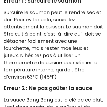
Erreur 1 : Surcuire le saumon
Surcuire le saumon peut le rendre sec et
dur. Pour éviter cela, surveillez
attentivement la cuisson. Le saumon doit
être cuit à point, c’est-à-dire qu’il doit se
détacher facilement avec une
fourchette, mais rester moelleux et
juteux. N’hésitez pas à utiliser un
thermomètre de cuisine pour vérifier la
température interne, qui doit être
d’environ 63°C (145°F).
Erreur 2 : Ne pas goûter la sauce
La sauce Bang Bang est la clé de ce plat,
il est donc crucial de la goûter et de