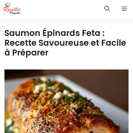
Aller
M
au
contenu
Saumon Épinards Feta :
Recette Savoureuse et Facile
à Préparer