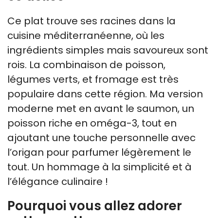
Ce plat trouve ses racines dans la
cuisine méditerranéenne, où les
ingrédients simples mais savoureux sont
rois. La combinaison de poisson,
légumes verts, et fromage est très
populaire dans cette région. Ma version
moderne met en avant le saumon, un
poisson riche en oméga-3, tout en
ajoutant une touche personnelle avec
l’origan pour parfumer légèrement le
tout. Un hommage à la simplicité et à
l’élégance culinaire !
Pourquoi vous allez adorer