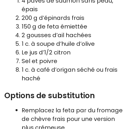
4 pavés de saumon sans peau,
épais
200 g d’épinards frais
150 g de feta émiettée
2 gousses d’ail hachées
1 c. à soupe d’huile d’olive
Le jus d’1/2 citron
Sel et poivre
1 c. à café d’origan séché ou frais
haché
Options de substitution
Remplacez la feta par du fromage
de chèvre frais pour une version
plus crémeuse.