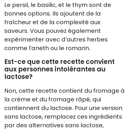
Le persil, le basilic, et le thym sont de
bonnes options. Ils ajoutent de la
fraîcheur et de la complexité aux
saveurs. Vous pouvez également
expérimenter avec d’autres herbes
comme l’aneth ou le romarin.
Est-ce que cette recette convient
aux personnes intolérantes au
lactose?
Non, cette recette contient du fromage à
la crème et du fromage râpé, qui
contiennent du lactose. Pour une version
sans lactose, remplacez ces ingrédients
par des alternatives sans lactose,