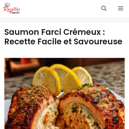
Aller
M
au
contenu
Saumon Farci Crémeux :
Recette Facile et Savoureuse