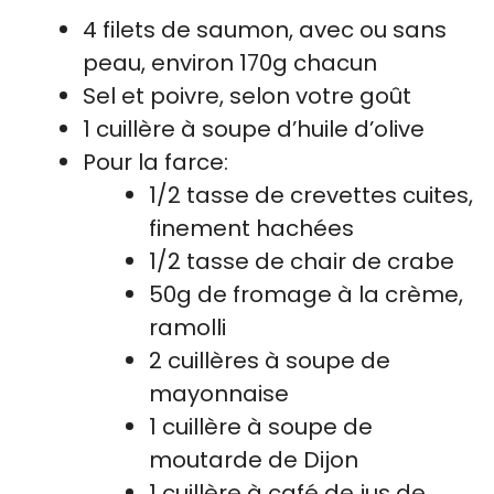
4 filets de saumon, avec ou sans
peau, environ 170g chacun
Sel et poivre, selon votre goût
1 cuillère à soupe d’huile d’olive
Pour la farce:
1/2 tasse de crevettes cuites,
finement hachées
1/2 tasse de chair de crabe
50g de fromage à la crème,
ramolli
2 cuillères à soupe de
mayonnaise
1 cuillère à soupe de
moutarde de Dijon
1 cuillère à café de jus de