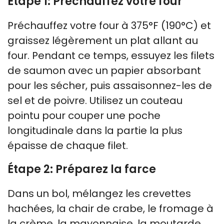
Étape 1: Préchauffez votre four
Préchauffez votre four à 375°F (190°C) et
graissez légèrement un plat allant au
four. Pendant ce temps, essuyez les filets
de saumon avec un papier absorbant
pour les sécher, puis assaisonnez-les de
sel et de poivre. Utilisez un couteau
pointu pour couper une poche
longitudinale dans la partie la plus
épaisse de chaque filet.
Étape 2: Préparez la farce
Dans un bol, mélangez les crevettes
hachées, la chair de crabe, le fromage à
la crème, la mayonnaise, la moutarde