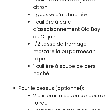
citron
1 gousse d’ail, hachée
1 cuillère à café
d’assaisonnement Old Bay
ou Cajun
1/2 tasse de fromage
mozzarella ou parmesan
râpé
1 cuillère à soupe de persil
haché
Pour le dessus (optionnel):
2 cuillères à soupe de beurre
fondu