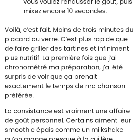
vous voulez rehausser le goût, puis
mixez encore 10 secondes.
Voilà, c’est fait. Moins de trois minutes du
placard au verre. C’est plus rapide que
de faire griller des tartines et infiniment
plus nutritif. La première fois que j’ai
chronométré ma préparation, j’ai été
surpris de voir que ça prenait
exactement le temps de ma chanson
préférée.
La consistance est vraiment une affaire
de goût personnel. Certains aiment leur
smoothie épais comme un milkshake
qu’on mange presque à la cuillère.