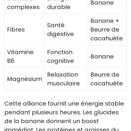
Banane
complexes
durable
Banane +
Santé
Fibres
Beurre de
digestive
cacahuète
Vitamine
Fonction
Banane
B6
cognitive
Relaxation
Beurre de
Magnésium
musculaire
cacahuète
Cette alliance fournit une énergie stable
pendant plusieurs heures. Les glucides
de la banane donnent un boost
immédiat. Les protéines et graisses du