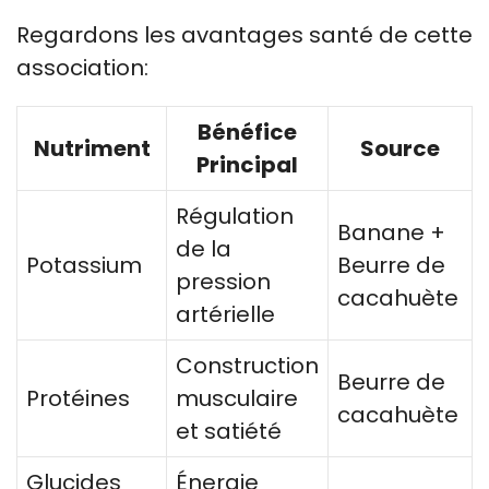
Regardons les avantages santé de cette
association:
Bénéfice
Nutriment
Source
Principal
Régulation
Banane +
de la
Potassium
Beurre de
pression
cacahuète
artérielle
Construction
Beurre de
Protéines
musculaire
cacahuète
et satiété
Glucides
Énergie